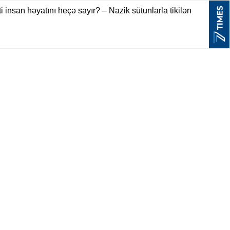
i insan həyatını heçə sayır? – Nazik sütunlarla tikilən