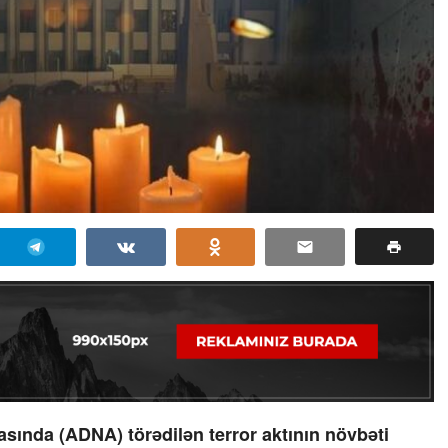
ında (ADNA) törədilən terror aktının növbəti