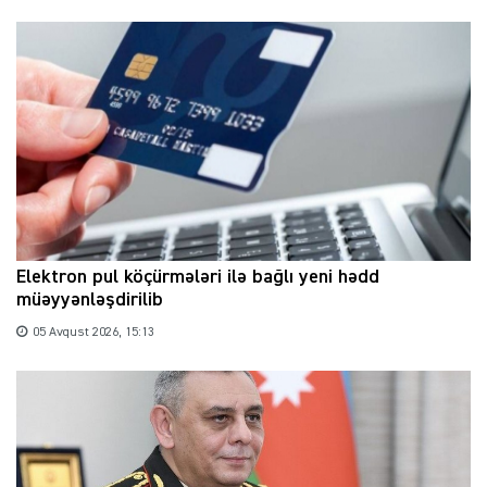
Elektron pul köçürmələri ilə bağlı yeni hədd
müəyyənləşdirilib
05 Avqust 2026, 15:13