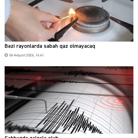
Bəzi rayonlarda sabah qaz olmayacaq
04 Avqust 2026, 14:41