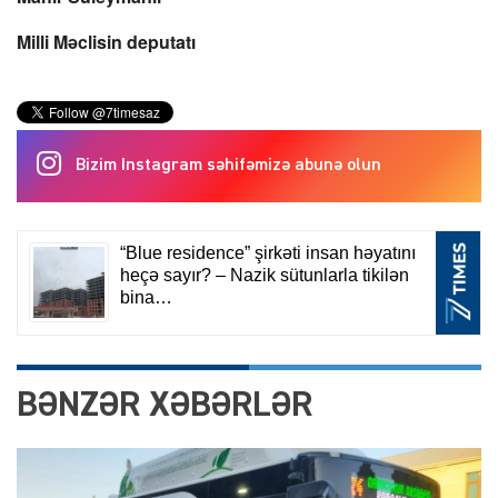
Milli Məclisin deputatı
Bizim Instagram səhifəmizə abunə olun
BƏNZƏR XƏBƏRLƏR