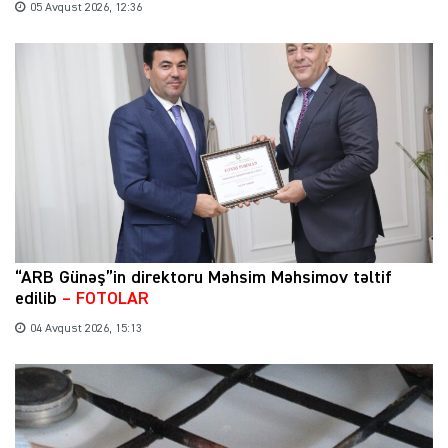
05 Avqust 2026, 12:36
“ARB Günəş”in direktoru Məhsim Məhsimov təltif
edilib
– FOTOLAR
04 Avqust 2026, 15:13