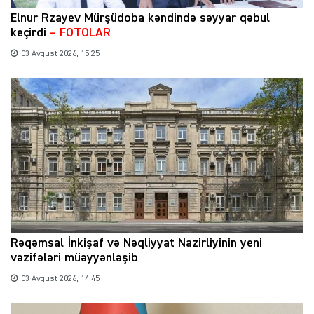
Elnur Rzayev Mürşüdoba kəndində səyyar qəbul
keçirdi
– FOTOLAR
03 Avqust 2026, 15:25
Rəqəmsal İnkişaf və Nəqliyyat Nazirliyinin yeni
vəzifələri müəyyənləşib
03 Avqust 2026, 14:45