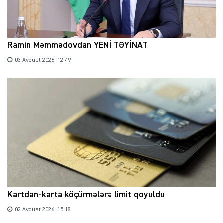
Ramin Məmmədovdan YENİ TƏYİNAT
03 Avqust 2026, 12:49
Kartdan-karta köçürmələrə limit qoyuldu
02 Avqust 2026, 15:18