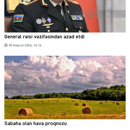
General rəisi vəzifəsindən azad etdi
05 Avqust 2026, 14:14
Sabaha olan hava proqnozu