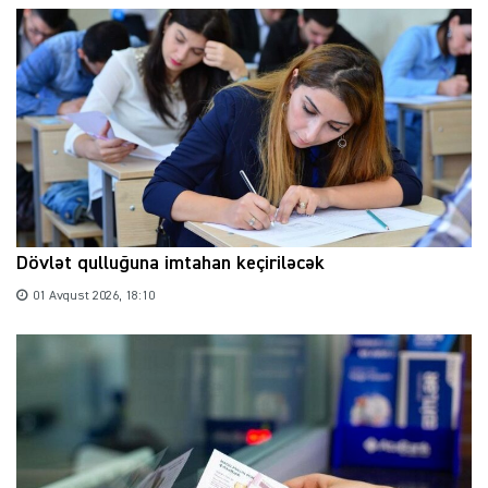
Dövlət qulluğuna imtahan keçiriləcək
01 Avqust 2026, 18:10