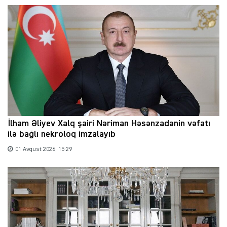
İlham Əliyev Xalq şairi Nəriman Həsənzadənin vəfatı
ilə bağlı nekroloq imzalayıb
01 Avqust 2026, 15:29