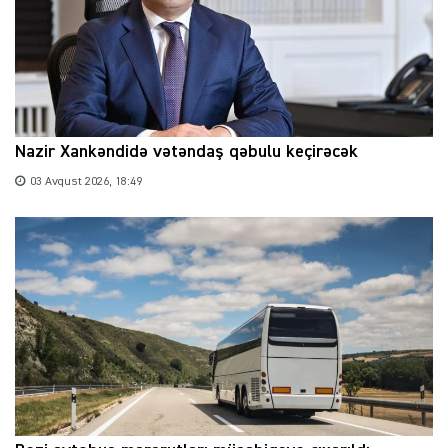
Nazir Xankəndidə vətəndaş qəbulu keçirəcək
03 Avqust 2026, 18:49