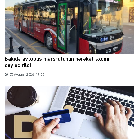
Bakıda avtobus marşrutunun hərəkət sxemi
dəyişdirildi
05 Avqust 2026, 17:55