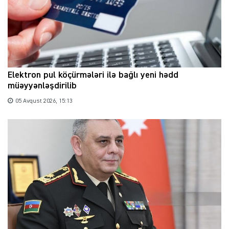
Elektron pul köçürmələri ilə bağlı yeni hədd
müəyyənləşdirilib
05 Avqust 2026, 15:13