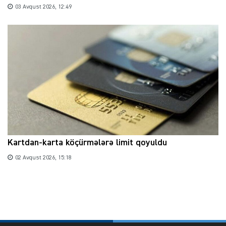
03 Avqust 2026, 12:49
Kartdan-karta köçürmələrə limit qoyuldu
02 Avqust 2026, 15:18