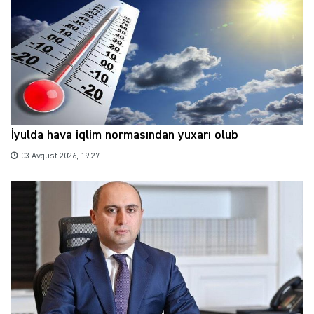
İyulda hava iqlim normasından yuxarı olub
03 Avqust 2026, 19:27