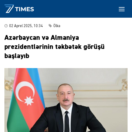
02 Aprel 2025, 10:34
Ölkə
Azərbaycan və Almaniya
prezidentlərinin təkbətək görüşü
başlayıb