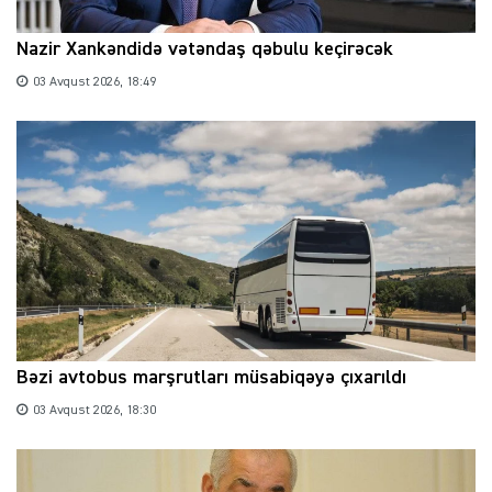
Nazir Xankəndidə vətəndaş qəbulu keçirəcək
03 Avqust 2026, 18:49
Bəzi avtobus marşrutları müsabiqəyə çıxarıldı
03 Avqust 2026, 18:30