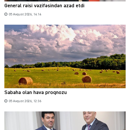
General rəisi vəzifəsindən azad etdi
05 Avqust 2026, 14:14
Sabaha olan hava proqnozu
05 Avqust 2026, 12:36