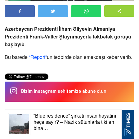
Azərbaycan Prezidenti İlham Əliyevin Almaniya
Prezidenti Frank-Valter Ştaynmayerlə təkbətək görüşü
başlayıb
.
Bu barədə
“Report”
un tədbirdə olan əməkdaşı xəbər verib.
Bizim Instagram səhifəmizə abunə olun