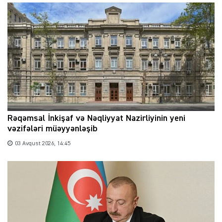
Rəqəmsal İnkişaf və Nəqliyyat Nazirliyinin yeni
vəzifələri müəyyənləşib
03 Avqust 2026, 14:45