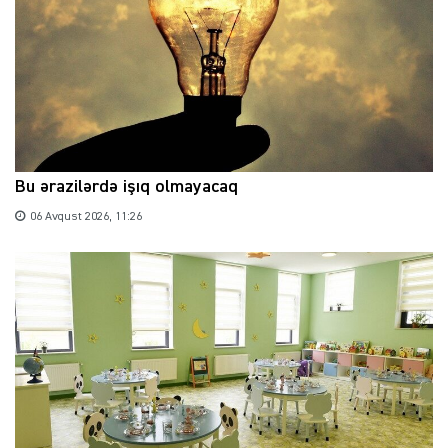
Bu ərazilərdə işıq olmayacaq
06 Avqust 2026, 11:26