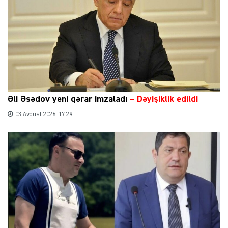
Əli Əsədov yeni qərar imzaladı
– Dəyişiklik edildi
03 Avqust 2026, 17:29