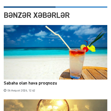
BƏNZƏR XƏBƏRLƏR
Sabaha olan hava proqnozu
06 Avqust 2026, 12:42