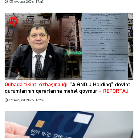
05 Avqust 2026, 17:43
Qubada tikinti özbaşınalığı:
“A ƏND J Holdinq” dövlət
qurumlarının qərarlarına məhəl qoymur
– REPORTAJ
05 Avqust 2026, 16:54