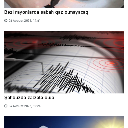
Bəzi rayonlarda sabah qaz olmayacaq
04 Avqust 2026, 14:41
Şahbuzda zəlzələ olub
04 Avqust 2026, 12:24