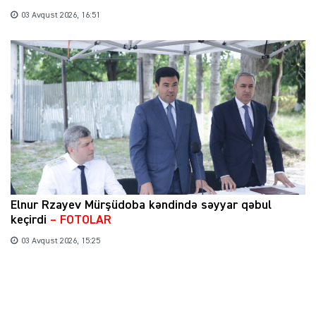
03 Avqust 2026, 16:51
Elnur Rzayev Mürşüdoba kəndində səyyar qəbul
keçirdi
– FOTOLAR
03 Avqust 2026, 15:25