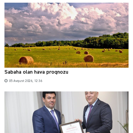
Sabaha olan hava proqnozu
05 Avqust 2026, 12:36