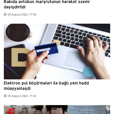
Bakıda avtobus marşrutunun hərəkət sxemi
dəyişdirildi
05 Avqust 2026, 17:55
Elektron pul köçürmələri ilə bağlı yeni hədd
müəyyənləşdi
05 Avqust 2026, 17:43