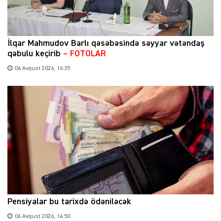
İlqar Mahmudov Barlı qəsəbəsində səyyar vətəndaş
qəbulu keçirib
– FOTOLAR
06 Avqust 2026, 16:35
Pensiyalar bu tarixdə ödəniləcək
06 Avqust 2026, 14:50