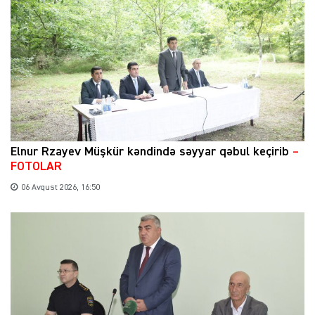
Elnur Rzayev Müşkür kəndində səyyar qəbul keçirib
–
FOTOLAR
06 Avqust 2026, 16:50