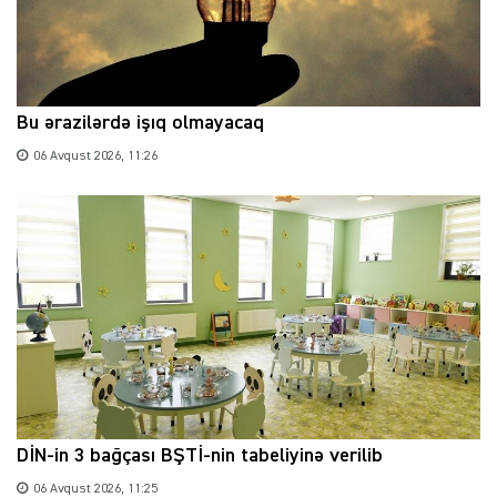
Bu ərazilərdə işıq olmayacaq
06 Avqust 2026, 11:26
DİN-in 3 bağçası BŞTİ-nin tabeliyinə verilib
06 Avqust 2026, 11:25