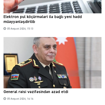
Elektron pul köçürmələri ilə bağlı yeni hədd
müəyyənləşdirilib
05 Avqust 2026, 15:13
General rəisi vəzifəsindən azad etdi
05 Avqust 2026, 14:14