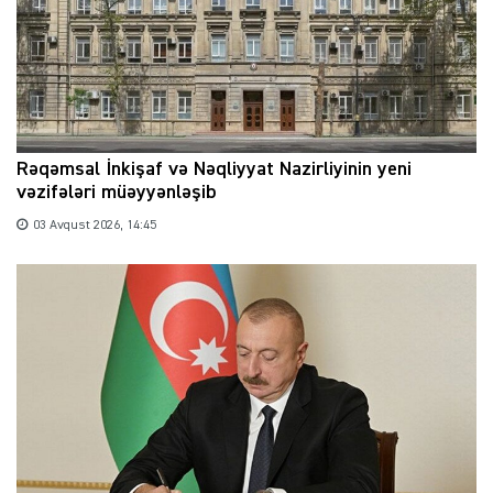
Rəqəmsal İnkişaf və Nəqliyyat Nazirliyinin yeni
vəzifələri müəyyənləşib
03 Avqust 2026, 14:45