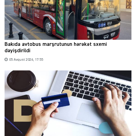
Bakıda avtobus marşrutunun hərəkət sxemi
dəyişdirildi
05 Avqust 2026, 17:55