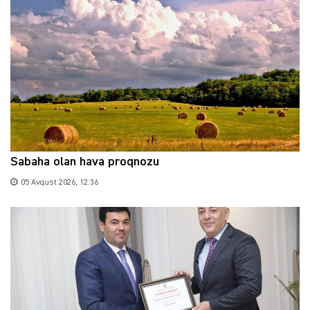
Sabaha olan hava proqnozu
05 Avqust 2026, 12:36