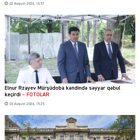
03 Avqust 2026, 16:51
Elnur Rzayev Mürşüdoba kəndində səyyar qəbul
keçirdi
– FOTOLAR
03 Avqust 2026, 15:25