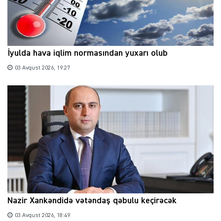
İyulda hava iqlim normasından yuxarı olub
03 Avqust 2026, 19:27
Nazir Xankəndidə vətəndaş qəbulu keçirəcək
03 Avqust 2026, 18:49