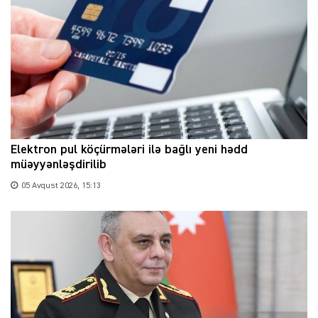
Elektron pul köçürmələri ilə bağlı yeni hədd
müəyyənləşdirilib
05 Avqust 2026, 15:13