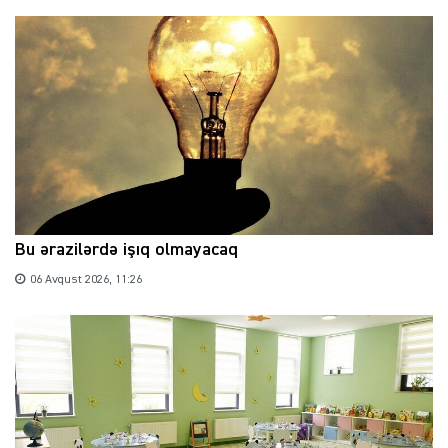
Bu ərazilərdə işıq olmayacaq
06 Avqust 2026, 11:26