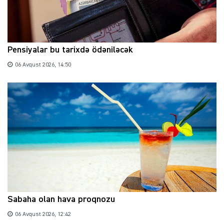
Pensiyalar bu tarixdə ödəniləcək
06 Avqust 2026, 14:50
Sabaha olan hava proqnozu
06 Avqust 2026, 12:42