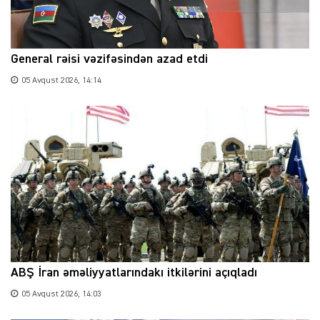
General rəisi vəzifəsindən azad etdi
05 Avqust 2026, 14:14
ABŞ İran əməliyyatlarındakı itkilərini açıqladı
05 Avqust 2026, 14:03