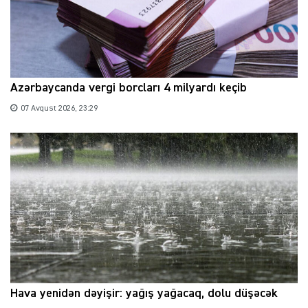
Azərbaycanda vergi borcları 4 milyardı keçib
07 Avqust 2026, 23:29
Hava yenidən dəyişir: yağış yağacaq, dolu düşəcək