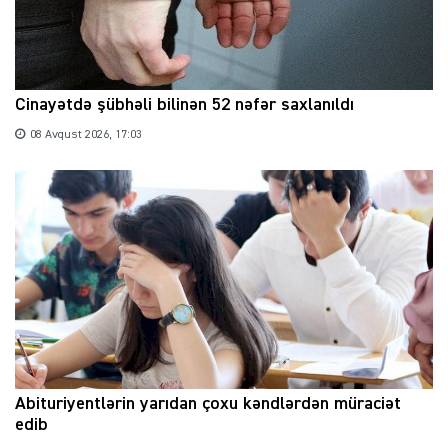
Cinayətdə şübhəli bilinən 52 nəfər saxlanıldı
08 Avqust 2026, 17:03
Abituriyentlərin yarıdan çoxu kəndlərdən müraciət
edib