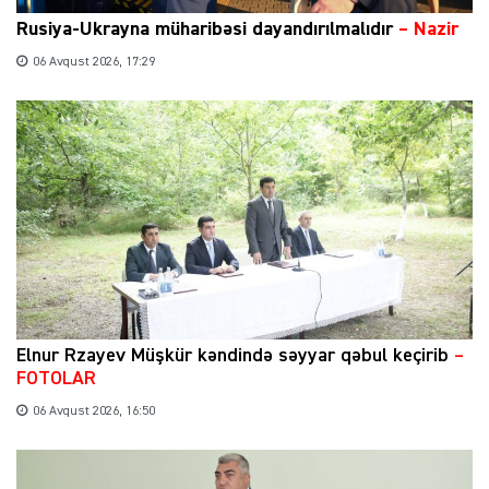
Rusiya-Ukrayna müharibəsi dayandırılmalıdır
– Nazir
06 Avqust 2026, 17:29
Elnur Rzayev Müşkür kəndində səyyar qəbul keçirib
–
FOTOLAR
06 Avqust 2026, 16:50