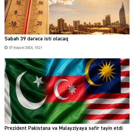
Sabah 39 dərəcə isti olacaq
07 Avqust 2026, 15:21
Prezident Pakistana və Malayziyaya səfir təyin etdi