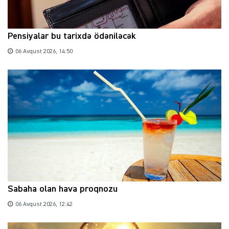
Pensiyalar bu tarixdə ödəniləcək
06 Avqust 2026, 14:50
Sabaha olan hava proqnozu
06 Avqust 2026, 12:42