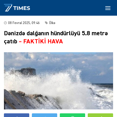
08 Fevral 2025, 09:46
Ölkə
Dənizdə dalğanın hündürlüyü 5.8 metrə
çatıb
–
FAKTİKİ HAVA