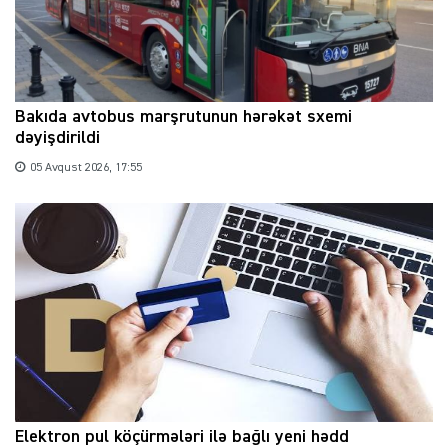
Bakıda avtobus marşrutunun hərəkət sxemi
dəyişdirildi
05 Avqust 2026, 17:55
Elektron pul köçürmələri ilə bağlı yeni hədd