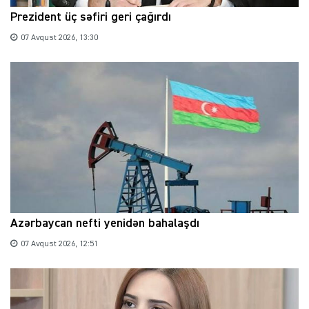
Prezident üç səfiri geri çağırdı
07 Avqust 2026, 13:30
Azərbaycan nefti yenidən bahalaşdı
07 Avqust 2026, 12:51