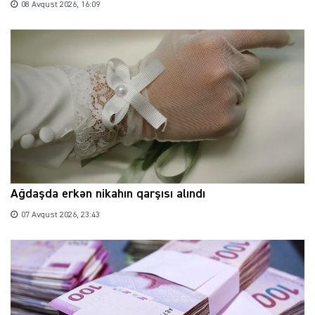
08 Avqust 2026, 16:09
Ağdaşda erkən nikahın qarşısı alındı
07 Avqust 2026, 23:43