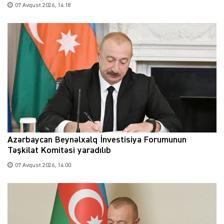
07 Avqust 2026, 14:18
Azərbaycan Beynəlxalq İnvestisiya Forumunun
Təşkilat Komitəsi yaradılıb
07 Avqust 2026, 14:00