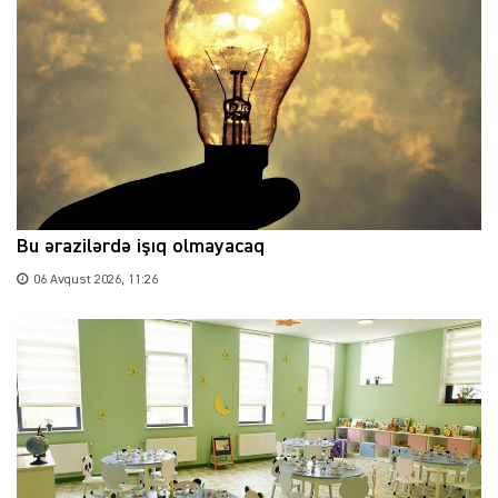
Bu ərazilərdə işıq olmayacaq
06 Avqust 2026, 11:26