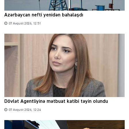
Azərbaycan nefti yenidən bahalaşdı
07 Avqust 2026, 12:51
Dövlət Agentliyinə mətbuat katibi təyin olundu
07 Avqust 2026, 12:24