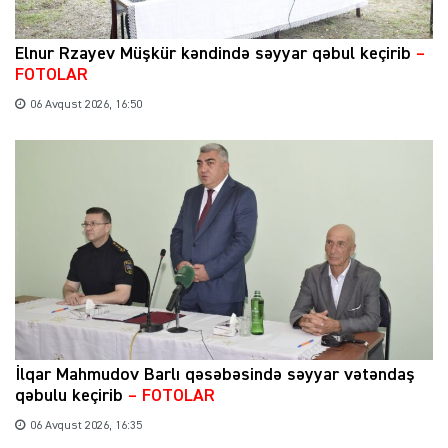
Elnur Rzayev Müşkür kəndində səyyar qəbul keçirib
–
FOTOLAR
06 Avqust 2026, 16:50
İlqar Mahmudov Barlı qəsəbəsində səyyar vətəndaş
qəbulu keçirib
– FOTOLAR
06 Avqust 2026, 16:35