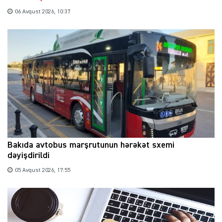
06 Avqust 2026, 10:37
Bakıda avtobus marşrutunun hərəkət sxemi
dəyişdirildi
05 Avqust 2026, 17:55