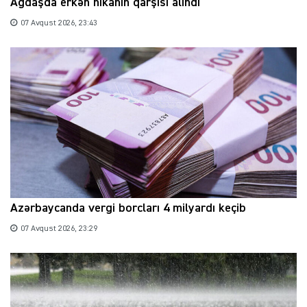
Ağdaşda erkən nikahın qarşısı alındı
07 Avqust 2026, 23:43
Azərbaycanda vergi borcları 4 milyardı keçib
07 Avqust 2026, 23:29