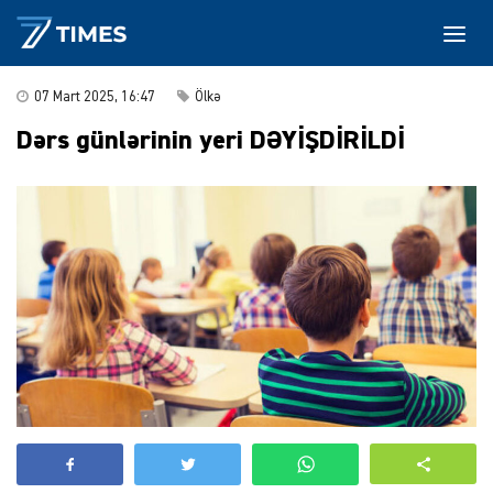
07 Mart 2025, 16:47
Ölkə
Dərs günlərinin yeri DƏYİŞDİRİLDİ