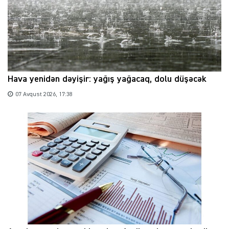
Hava yenidən dəyişir: yağış yağacaq, dolu düşəcək
07 Avqust 2026, 17:38