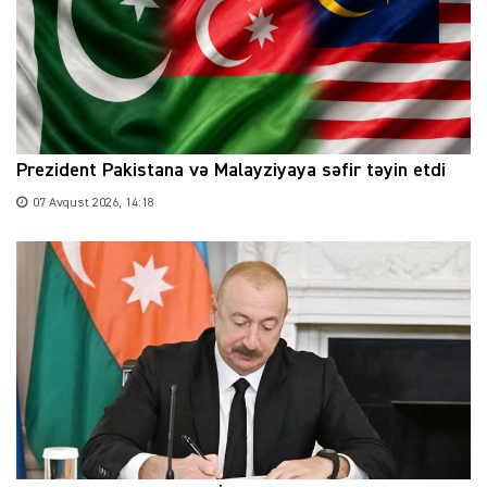
Prezident Pakistana və Malayziyaya səfir təyin etdi
07 Avqust 2026, 14:18