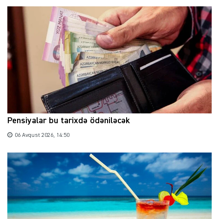
Pensiyalar bu tarixdə ödəniləcək
06 Avqust 2026, 14:50