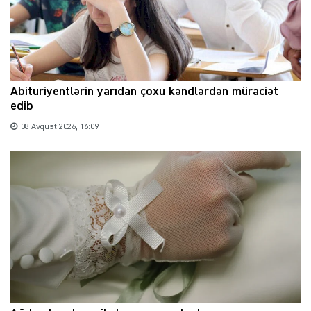
Abituriyentlərin yarıdan çoxu kəndlərdən müraciət
edib
08 Avqust 2026, 16:09