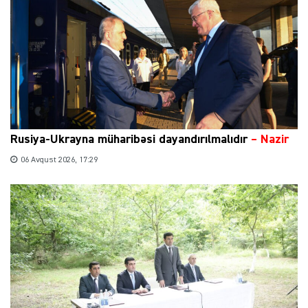
Rusiya-Ukrayna müharibəsi dayandırılmalıdır
– Nazir
06 Avqust 2026, 17:29