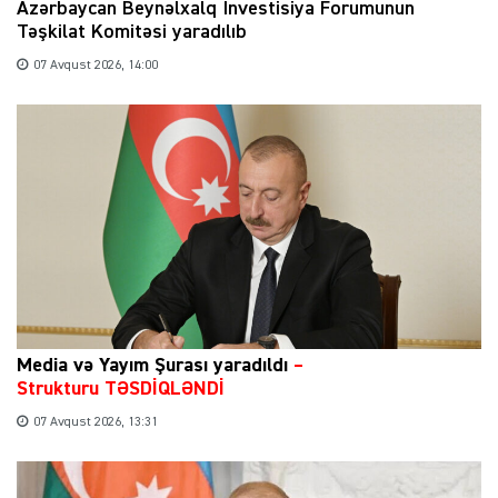
Azərbaycan Beynəlxalq İnvestisiya Forumunun
Təşkilat Komitəsi yaradılıb
07 Avqust 2026, 14:00
Media və Yayım Şurası yaradıldı
–
Strukturu TƏSDİQLƏNDİ
07 Avqust 2026, 13:31