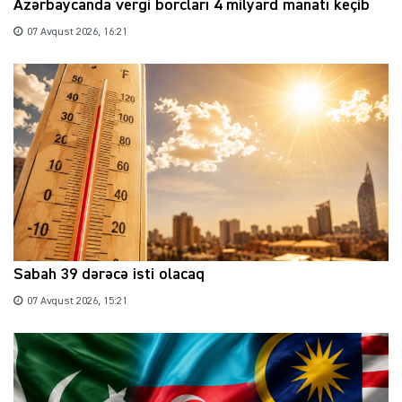
Azərbaycanda vergi borcları 4 milyard manatı keçib
07 Avqust 2026, 16:21
Sabah 39 dərəcə isti olacaq
07 Avqust 2026, 15:21