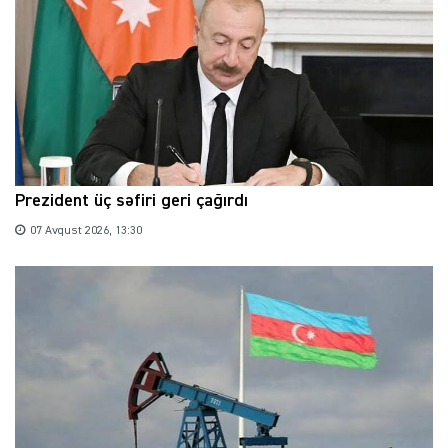
Prezident üç səfiri geri çağırdı
07 Avqust 2026, 13:30