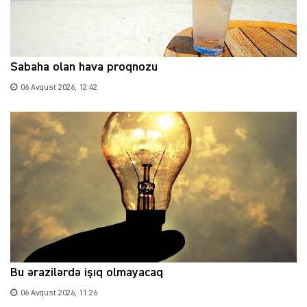
Sabaha olan hava proqnozu
06 Avqust 2026, 12:42
Bu ərazilərdə işıq olmayacaq
06 Avqust 2026, 11:26