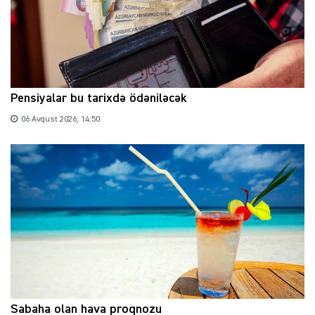
Pensiyalar bu tarixdə ödəniləcək
06 Avqust 2026, 14:50
Sabaha olan hava proqnozu