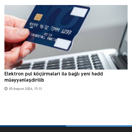
Elektron pul köçürmələri ilə bağlı yeni hədd
müəyyənləşdirilib
05 Avqust 2026, 15:13