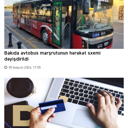
Bakıda avtobus marşrutunun hərəkət sxemi
dəyişdirildi
05 Avqust 2026, 17:55