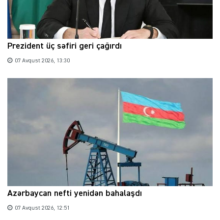
Prezident üç səfiri geri çağırdı
07 Avqust 2026, 13:30
Azərbaycan nefti yenidən bahalaşdı
07 Avqust 2026, 12:51