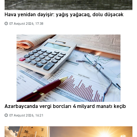
Hava yenidən dəyişir: yağış yağacaq, dolu düşəcək
07 Avqust 2026, 17:38
Azərbaycanda vergi borcları 4 milyard manatı keçib
07 Avqust 2026, 16:21