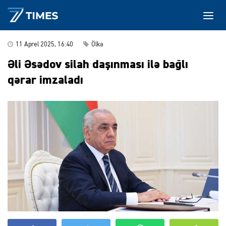
11 Aprel 2025, 16:40
Ölkə
Əli Əsədov silah daşınması ilə bağlı
qərar imzaladı