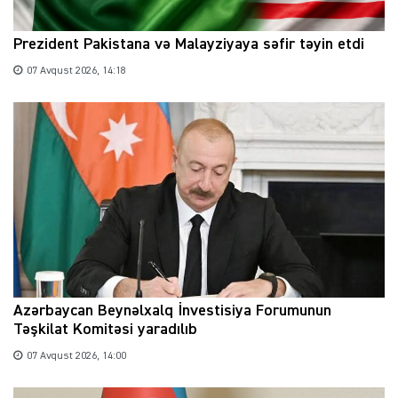
Prezident Pakistana və Malayziyaya səfir təyin etdi
07 Avqust 2026, 14:18
Azərbaycan Beynəlxalq İnvestisiya Forumunun
Təşkilat Komitəsi yaradılıb
07 Avqust 2026, 14:00