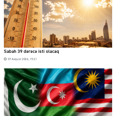
Sabah 39 dərəcə isti olacaq
07 Avqust 2026, 15:21