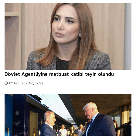
Dövlət Agentliyinə mətbuat katibi təyin olundu
07 Avqust 2026, 12:24