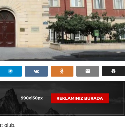
t olub.