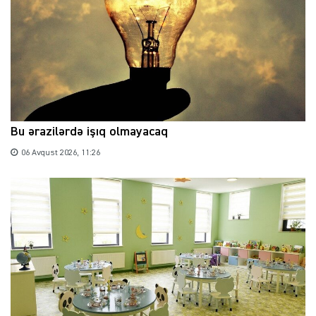
Bu ərazilərdə işıq olmayacaq
06 Avqust 2026, 11:26