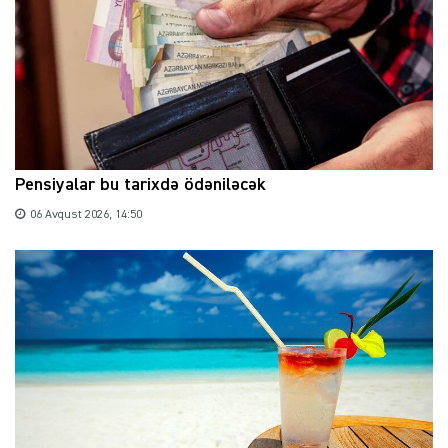
Pensiyalar bu tarixdə ödəniləcək
06 Avqust 2026, 14:50