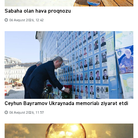
Sabaha olan hava proqnozu
06 Avqust 2026, 12:42
Ceyhun Bayramov Ukraynada memorialı ziyarət etdi
06 Avqust 2026, 11:57