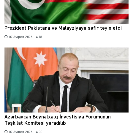
Prezident Pakistana və Malayziyaya səfir təyin etdi
07 Avqust 2026, 14:18
Azərbaycan Beynəlxalq İnvestisiya Forumunun
Təşkilat Komitəsi yaradılıb
07 Avqust 2026, 14:00