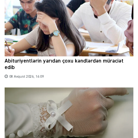
Abituriyentlərin yarıdan çoxu kəndlərdən müraciət
edib
08 Avqust 2026, 16:09