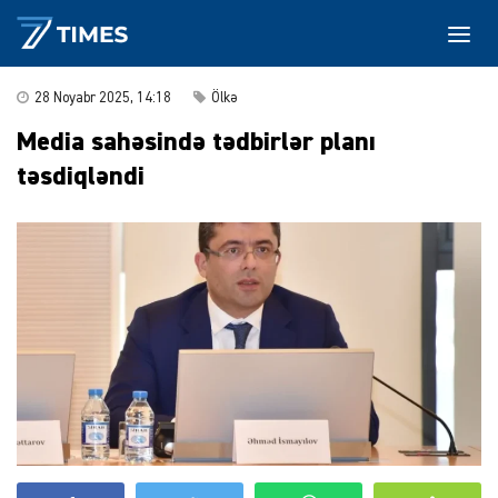
28 Noyabr 2025, 14:18
Ölkə
Media sahəsində tədbirlər planı
təsdiqləndi