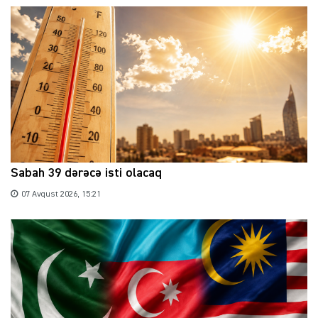
Sabah 39 dərəcə isti olacaq
07 Avqust 2026, 15:21