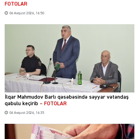
FOTOLAR
06 Avqust 2026, 16:50
İlqar Mahmudov Barlı qəsəbəsində səyyar vətəndaş
qəbulu keçirib
– FOTOLAR
06 Avqust 2026, 16:35