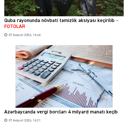
Quba rayonunda növbəti təmizlik aksiyası keçirilib
–
FOTOLAR
07 Avqust 2026, 16:46
Azərbaycanda vergi borcları 4 milyard manatı keçib
07 Avqust 2026, 16:21