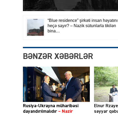
BƏNZƏR XƏBƏRLƏR
Rusiya-Ukrayna müharibəsi
Elnur Rzay
dayandırılmalıdır
– Nazir
səyyar qəbu