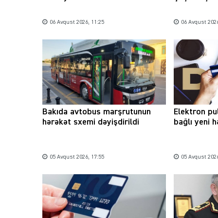
06 Avqust 2026, 11:25
06 Avqust 2026
Bakıda avtobus marşrutunun
Elektron pu
hərəkət sxemi dəyişdirildi
bağlı yeni 
05 Avqust 2026, 17:55
05 Avqust 2026