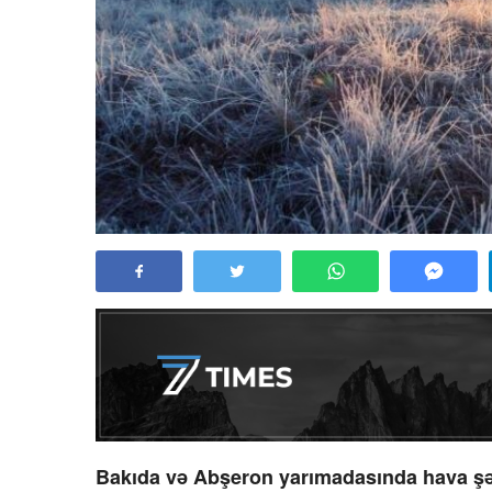
Bakıda və Abşeron yarımadasında hava şəra