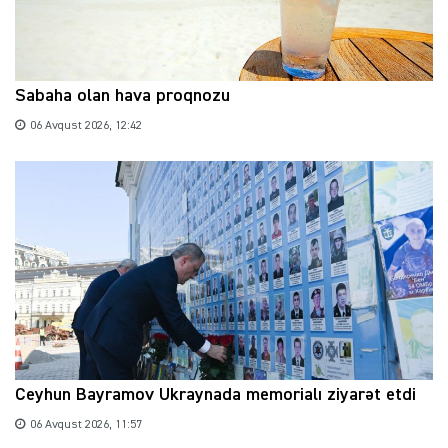
Sabaha olan hava proqnozu
06 Avqust 2026, 12:42
Ceyhun Bayramov Ukraynada memorialı ziyarət etdi
06 Avqust 2026, 11:57