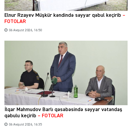
Elnur Rzayev Müşkür kəndində səyyar qəbul keçirib
–
FOTOLAR
06 Avqust 2026, 16:50
İlqar Mahmudov Barlı qəsəbəsində səyyar vətəndaş
qəbulu keçirib
– FOTOLAR
06 Avqust 2026, 16:35