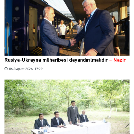
Rusiya-Ukrayna müharibəsi dayandırılmalıdır
– Nazir
06 Avqust 2026, 17:29