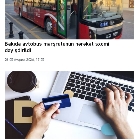
Bakıda avtobus marşrutunun hərəkət sxemi
dəyişdirildi
05 Avqust 2026, 17:55