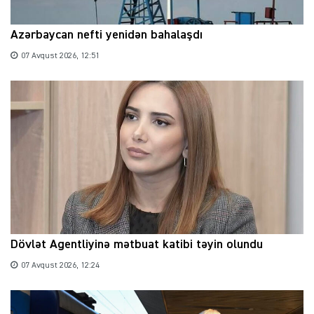
Azərbaycan nefti yenidən bahalaşdı
07 Avqust 2026, 12:51
Dövlət Agentliyinə mətbuat katibi təyin olundu
07 Avqust 2026, 12:24