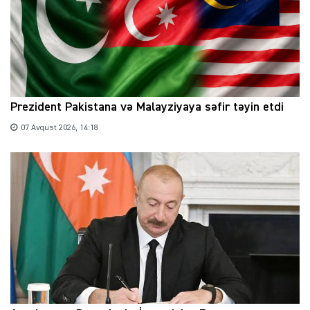
Prezident Pakistana və Malayziyaya səfir təyin etdi
07 Avqust 2026, 14:18