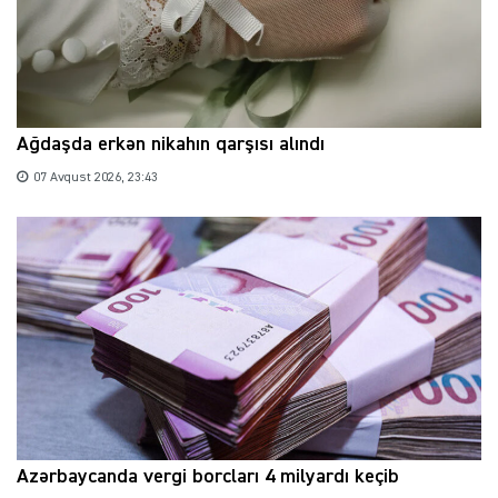
Ağdaşda erkən nikahın qarşısı alındı
07 Avqust 2026, 23:43
Azərbaycanda vergi borcları 4 milyardı keçib