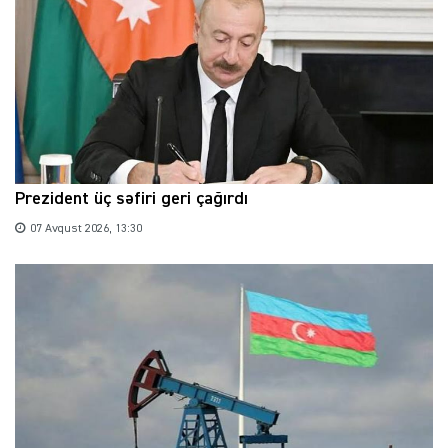
Prezident üç səfiri geri çağırdı
07 Avqust 2026, 13:30