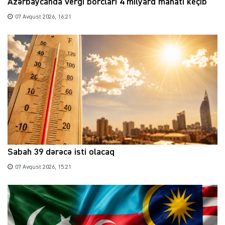
Azərbaycanda vergi borcları 4 milyard manatı keçib
07 Avqust 2026, 16:21
Sabah 39 dərəcə isti olacaq
07 Avqust 2026, 15:21