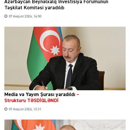
Azərbaycan Beynəlxalq İnvestisiya Forumunun
Təşkilat Komitəsi yaradılıb
07 Avqust 2026, 14:00
Media və Yayım Şurası yaradıldı
–
Strukturu TƏSDİQLƏNDİ
07 Avqust 2026, 13:31