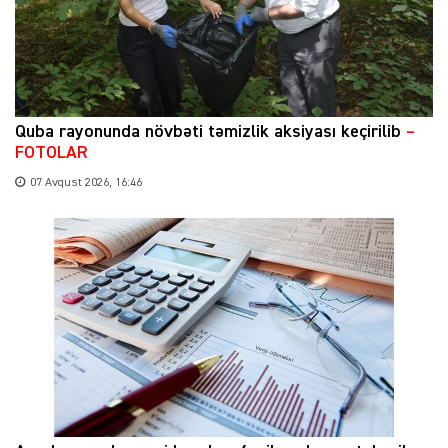
Quba rayonunda növbəti təmizlik aksiyası keçirilib
–
FOTOLAR
07 Avqust 2026, 16:46