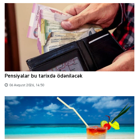
Pensiyalar bu tarixdə ödəniləcək
06 Avqust 2026, 14:50