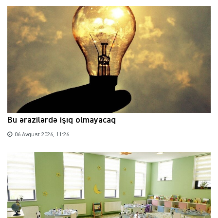
Bu ərazilərdə işıq olmayacaq
06 Avqust 2026, 11:26