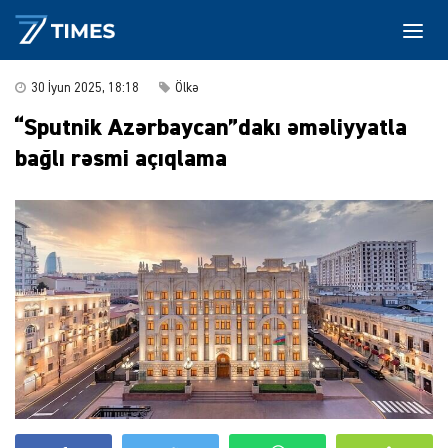
30 İyun 2025, 18:18
Ölkə
“Sputnik Azərbaycan”dakı əməliyyatla
bağlı rəsmi açıqlama