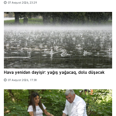
07 Avqust 2026, 23:29
Hava yenidən dəyişir: yağış yağacaq, dolu düşəcək
07 Avqust 2026, 17:38