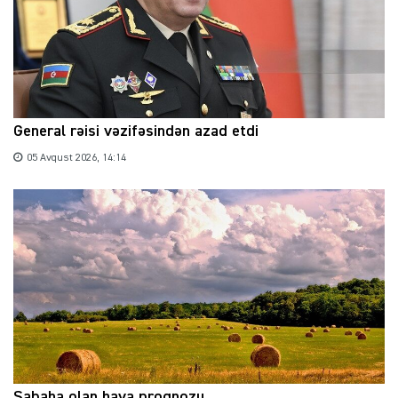
General rəisi vəzifəsindən azad etdi
05 Avqust 2026, 14:14
Sabaha olan hava proqnozu