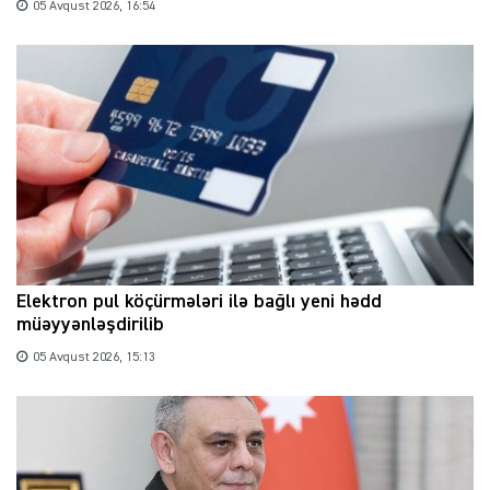
05 Avqust 2026, 16:54
Elektron pul köçürmələri ilə bağlı yeni hədd
müəyyənləşdirilib
05 Avqust 2026, 15:13