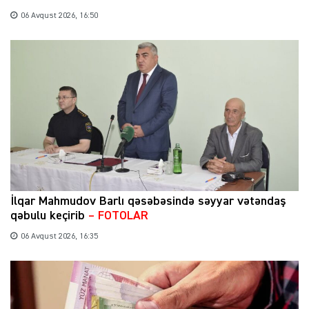
06 Avqust 2026, 16:50
İlqar Mahmudov Barlı qəsəbəsində səyyar vətəndaş
qəbulu keçirib
– FOTOLAR
06 Avqust 2026, 16:35