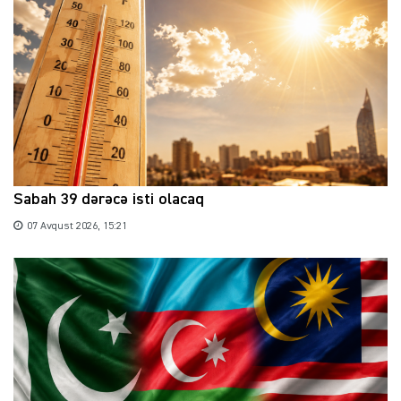
Sabah 39 dərəcə isti olacaq
07 Avqust 2026, 15:21