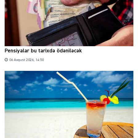
Pensiyalar bu tarixdə ödəniləcək
06 Avqust 2026, 14:50