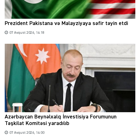
Prezident Pakistana və Malayziyaya səfir təyin etdi
07 Avqust 2026, 14:18
Azərbaycan Beynəlxalq İnvestisiya Forumunun
Təşkilat Komitəsi yaradılıb
07 Avqust 2026, 14:00