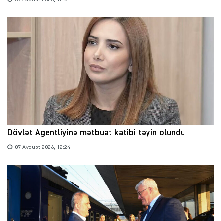
Dövlət Agentliyinə mətbuat katibi təyin olundu
07 Avqust 2026, 12:24