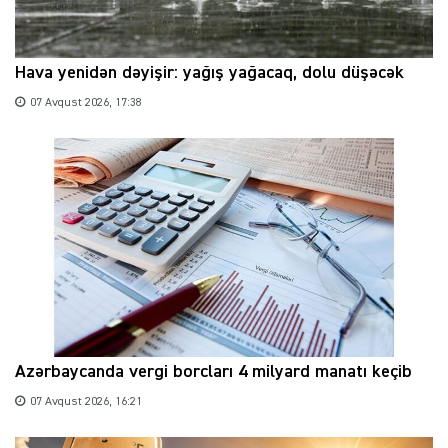
Hava yenidən dəyişir: yağış yağacaq, dolu düşəcək
07 Avqust 2026, 17:38
Azərbaycanda vergi borcları 4 milyard manatı keçib
07 Avqust 2026, 16:21