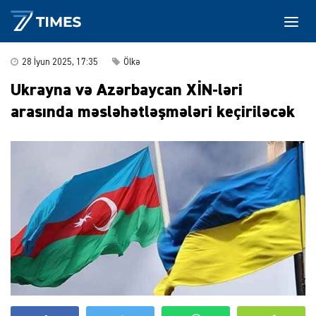
28 İyun 2025, 17:35
Ölkə
Ukrayna və Azərbaycan XİN-ləri
arasında məsləhətləşmələri keçiriləcək