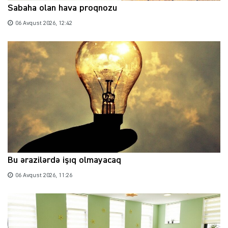
Sabaha olan hava proqnozu
06 Avqust 2026, 12:42
Bu ərazilərdə işıq olmayacaq
06 Avqust 2026, 11:26