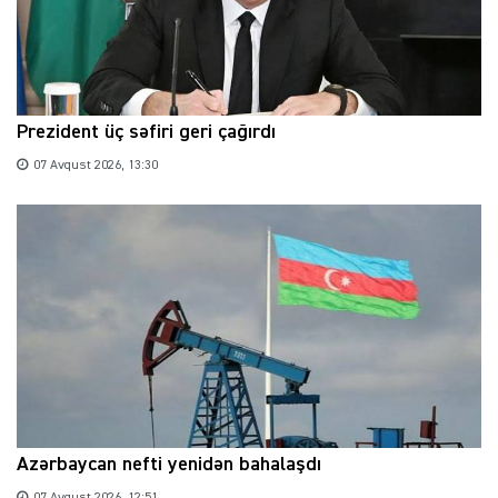
Prezident üç səfiri geri çağırdı
07 Avqust 2026, 13:30
Azərbaycan nefti yenidən bahalaşdı
07 Avqust 2026, 12:51