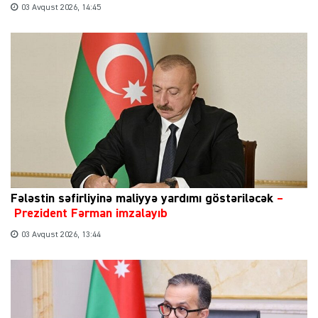
03 Avqust 2026, 14:45
Fələstin səfirliyinə maliyyə yardımı göstəriləcək
–
Prezident Fərman imzalayıb
03 Avqust 2026, 13:44