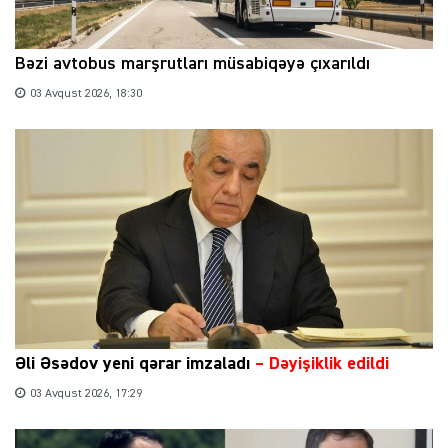
Bəzi avtobus marşrutları müsabiqəyə çıxarıldı
03 Avqust 2026, 18:30
Əli Əsədov yeni qərar imzaladı
– Dəyişiklik edildi
03 Avqust 2026, 17:29