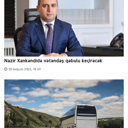
Nazir Xankəndidə vətəndaş qəbulu keçirəcək
03 Avqust 2026, 18:49