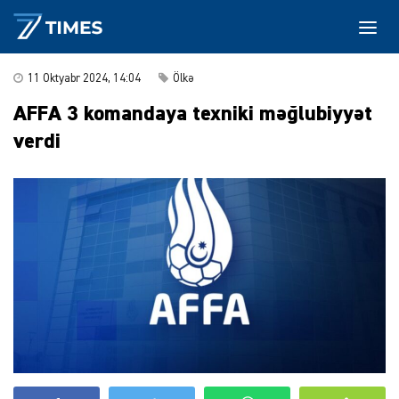
11 Oktyabr 2024, 14:04
Ölkə
AFFA 3 komandaya texniki məğlubiyyət
verdi