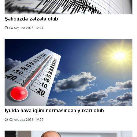
Şahbuzda zəlzələ olub
04 Avqust 2026, 12:24
İyulda hava iqlim normasından yuxarı olub
03 Avqust 2026, 19:27