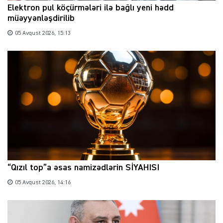
Elektron pul köçürmələri ilə bağlı yeni hədd
müəyyənləşdirilib
05 Avqust 2026, 15:13
“Qızıl top”a əsas namizədlərin SİYAHISI
05 Avqust 2026, 14:16