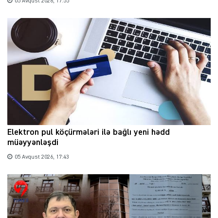
05 Avqust 2026, 17:55
Elektron pul köçürmələri ilə bağlı yeni hədd
müəyyənləşdi
05 Avqust 2026, 17:43