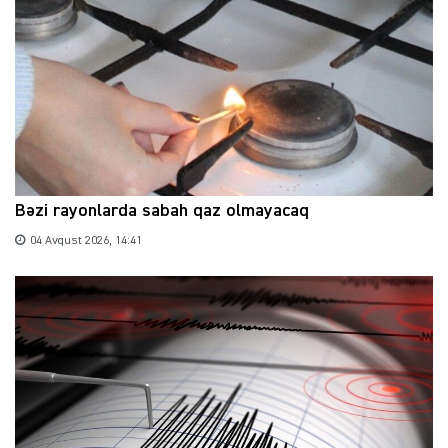
Bəzi rayonlarda sabah qaz olmayacaq
04 Avqust 2026, 14:41