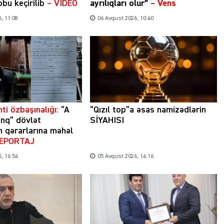
bu keçirilib
– VİDEO
ayrılıqları olur”
–
Vens
, 11:08
06 Avqust 2026, 10:40
ti özbaşınalığı:
“A
“Qızıl top”a əsas namizədlərin
nq” dövlət
SİYAHISI
n qərarlarına məhəl
REPORTAJ
, 16:54
05 Avqust 2026, 14:16