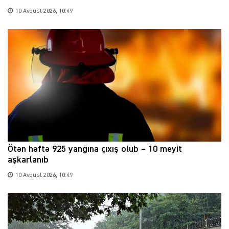
10 Avqust 2026, 10:49
Ötən həftə 925 yanğına çıxış olub – 10 meyit
aşkarlanıb
10 Avqust 2026, 10:49