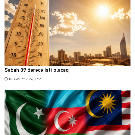
Sabah 39 dərəcə isti olacaq
07 Avqust 2026, 15:21