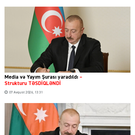
Media və Yayım Şurası yaradıldı
–
Strukturu TƏSDİQLƏNDİ
07 Avqust 2026, 13:31