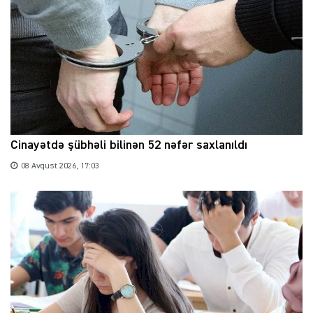
Cinayətdə şübhəli bilinən 52 nəfər saxlanıldı
08 Avqust 2026, 17:03