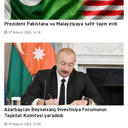
Prezident Pakistana və Malayziyaya səfir təyin etdi
07 Avqust 2026, 14:18
Azərbaycan Beynəlxalq İnvestisiya Forumunun
Təşkilat Komitəsi yaradılıb
07 Avqust 2026, 14:00