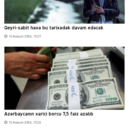
Qeyri-sabit hava bu tarixədək davam edəcək
10 Avqust 2026, 15:27
Azərbaycanın xarici borcu 7,5 faiz azalıb
10 Avqust 2026, 15:26