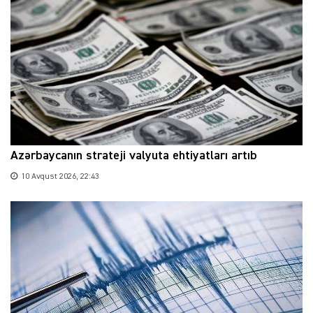
Azərbaycanın strateji valyuta ehtiyatları artıb
10 Avqust 2026, 22:43