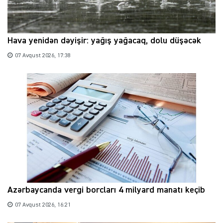
Hava yenidən dəyişir: yağış yağacaq, dolu düşəcək
07 Avqust 2026, 17:38
Azərbaycanda vergi borcları 4 milyard manatı keçib
07 Avqust 2026, 16:21