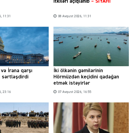
itkiləri açıqlanıb
–
SİYAHI
, 11:31
08 Avqust 2026, 11:31
və İrana qarşı
İki ölkənin gəmilərinin
 sərtləşdirdi
Hörmüzdən keçidini qadağan
etmək istəyirlər
, 23:16
07 Avqust 2026, 16:55