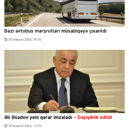
Bəzi avtobus marşrutları müsabiqəyə çıxarıldı
03 Avqust 2026, 18:30
Əli Əsədov yeni qərar imzaladı
– Dəyişiklik edildi
03 Avqust 2026, 17:29