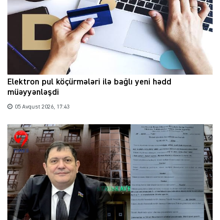
Elektron pul köçürmələri ilə bağlı yeni hədd
müəyyənləşdi
05 Avqust 2026, 17:43