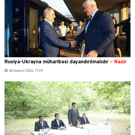
Rusiya-Ukrayna müharibəsi dayandırılmalıdır
– Nazir
06 Avqust 2026, 17:29