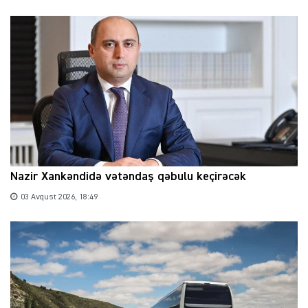
Nazir Xankəndidə vətəndaş qəbulu keçirəcək
03 Avqust 2026, 18:49