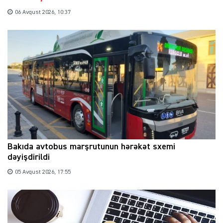
06 Avqust 2026, 10:37
Bakıda avtobus marşrutunun hərəkət sxemi
dəyişdirildi
05 Avqust 2026, 17:55