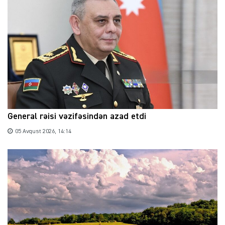
General rəisi vəzifəsindən azad etdi
05 Avqust 2026, 14:14