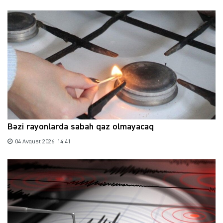
Bəzi rayonlarda sabah qaz olmayacaq
04 Avqust 2026, 14:41