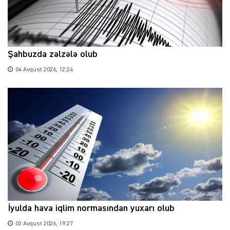
Şahbuzda zəlzələ olub
04 Avqust 2026, 12:24
İyulda hava iqlim normasından yuxarı olub
03 Avqust 2026, 19:27