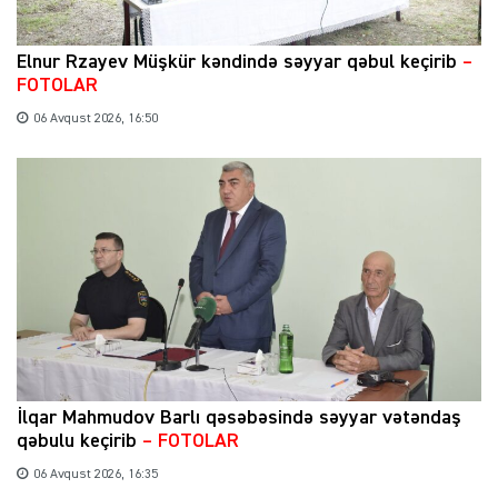
Elnur Rzayev Müşkür kəndində səyyar qəbul keçirib
–
FOTOLAR
06 Avqust 2026, 16:50
İlqar Mahmudov Barlı qəsəbəsində səyyar vətəndaş
qəbulu keçirib
– FOTOLAR
06 Avqust 2026, 16:35