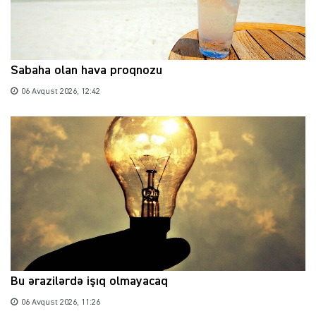
Sabaha olan hava proqnozu
06 Avqust 2026, 12:42
Bu ərazilərdə işıq olmayacaq
06 Avqust 2026, 11:26