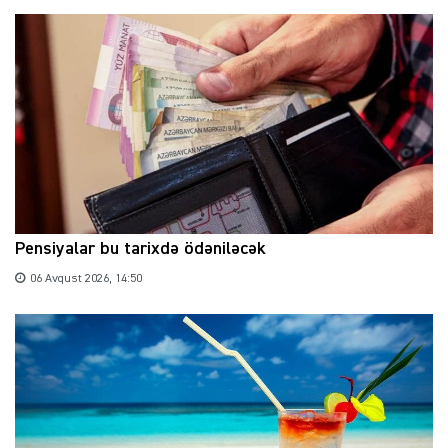
Pensiyalar bu tarixdə ödəniləcək
06 Avqust 2026, 14:50