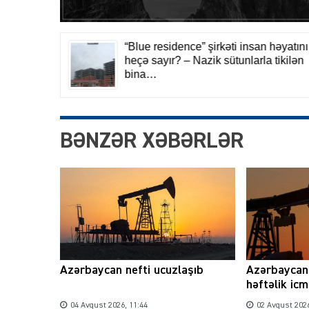
BƏNZƏR XƏBƏRLƏR
Azərbaycan nefti ucuzlaşıb
Azərbaycan 
həftəlik icm
04 Avqust 2026, 11:44
02 Avqust 2026