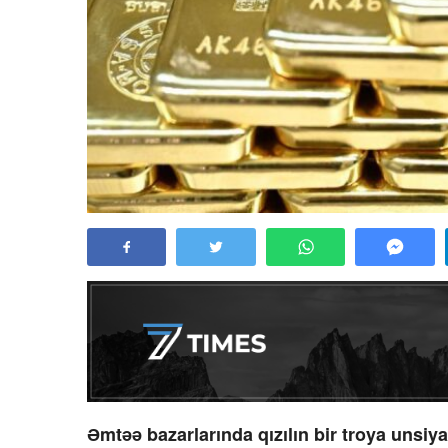
Əmtəə bazarlarında qızılın bir troya unsiya