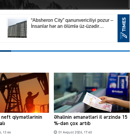
neft qiymətlərinin
Əhalinin əmanətləri il ərzində 15
alı
%-dən çox artıb
, 13:44
01 Avqust 2026, 17:40