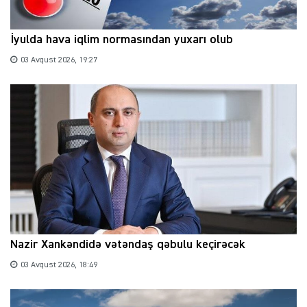
İyulda hava iqlim normasından yuxarı olub
03 Avqust 2026, 19:27
Nazir Xankəndidə vətəndaş qəbulu keçirəcək
03 Avqust 2026, 18:49