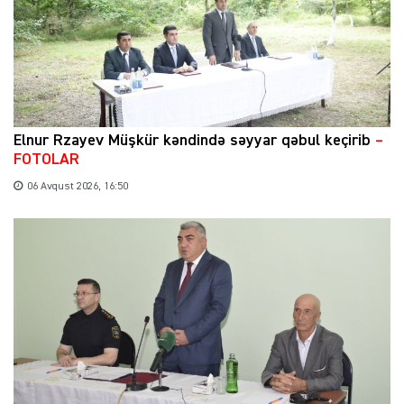
Elnur Rzayev Müşkür kəndində səyyar qəbul keçirib
–
FOTOLAR
06 Avqust 2026, 16:50