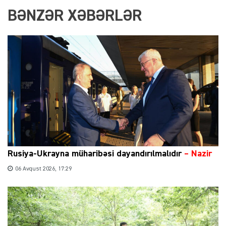
BƏNZƏR XƏBƏRLƏR
Rusiya-Ukrayna müharibəsi dayandırılmalıdır
– Nazir
06 Avqust 2026, 17:29