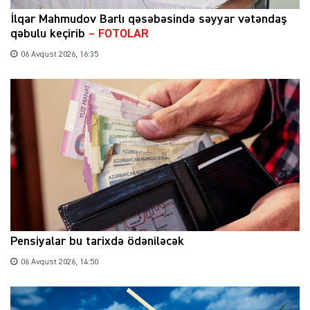
İlqar Mahmudov Barlı qəsəbəsində səyyar vətəndaş
qəbulu keçirib
– FOTOLAR
06 Avqust 2026, 16:35
Pensiyalar bu tarixdə ödəniləcək
06 Avqust 2026, 14:50