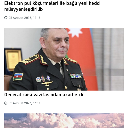
Elektron pul köçürmələri ilə bağlı yeni hədd
müəyyənləşdirilib
05 Avqust 2026, 15:13
General rəisi vəzifəsindən azad etdi
05 Avqust 2026, 14:14