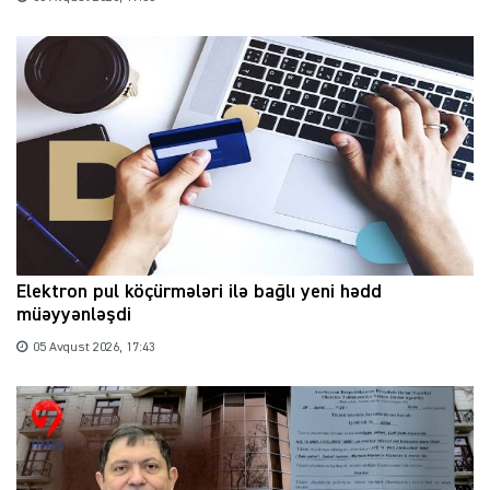
Elektron pul köçürmələri ilə bağlı yeni hədd
müəyyənləşdi
05 Avqust 2026, 17:43