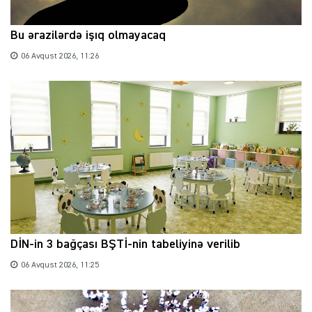
Bu ərazilərdə işıq olmayacaq
06 Avqust 2026, 11:26
DİN-in 3 bağçası BŞTİ-nin tabeliyinə verilib
06 Avqust 2026, 11:25