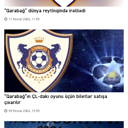
“Qarabağ” dünya reytinqində irəlilədi
11 Fevral 2026, 11:55
“Qarabağ”ın ÇL-dakı oyunu üçün biletlər satışa
çıxarılır
09 Fevral 2026, 13:55