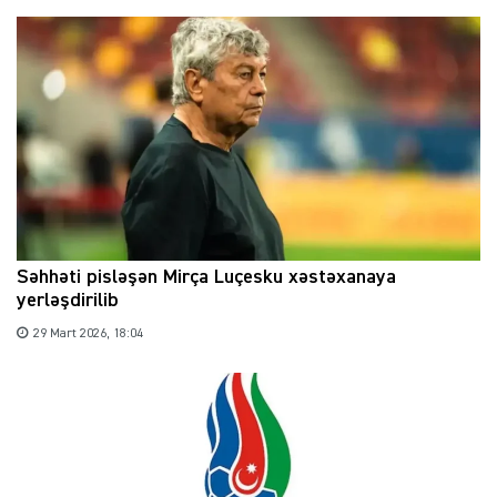
Səhhəti pisləşən Mirça Luçesku xəstəxanaya
yerləşdirilib
29 Mart 2026, 18:04