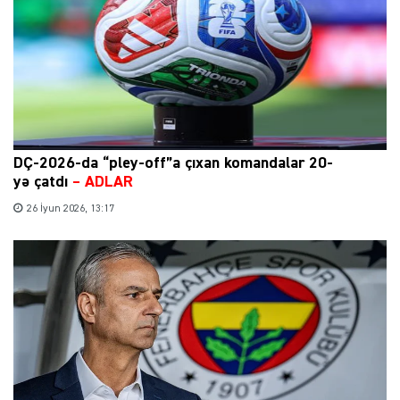
DÇ-2026-da “pley-off”a çıxan komandalar 20-
yə çatdı
– ADLAR
26 İyun 2026, 13:17