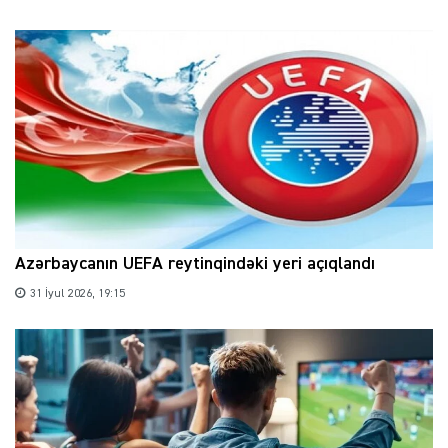
Azərbaycanın UEFA reytinqindəki yeri açıqlandı
31 İyul 2026, 19:15