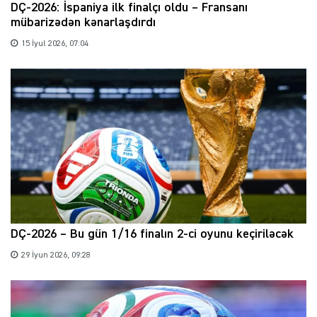
DÇ-2026: İspaniya ilk finalçı oldu – Fransanı
mübarizədən kənarlaşdırdı
15 İyul 2026, 07:04
DÇ-2026 – Bu gün 1/16 finalın 2-ci oyunu keçiriləcək
29 İyun 2026, 09:28