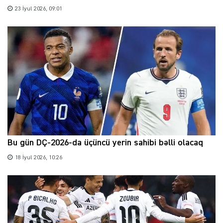
23 İyul 2026, 09:01
Bu gün DÇ-2026-da üçüncü yerin sahibi bəlli olacaq
18 İyul 2026, 10:26