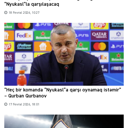
“Nyukasl”la qarşılaşacaq
18 Fevral 2026, 10:27
“Heç bir komanda “Nyukasl”a qarşı oynamaq istəmir”
– Qurban Qurbanov
17 Fevral 2026, 18:01