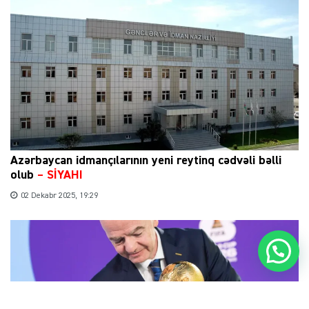
Azərbaycan idmançılarının yeni reytinq cədvəli bəlli
olub
–
SİYAHI
02 Dekabr 2025, 19:29