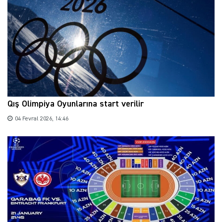
Qış Olimpiya Oyunlarına start verilir
04 Fevral 2026, 14:46