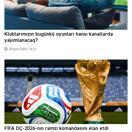
Klublarımızın bugünkü oyunları hansı kanallarda
yayımlanacaq?
30 İyul 2026, 16:21
FİFA DÇ-2026-nın rəmzi komandasını elan etdi