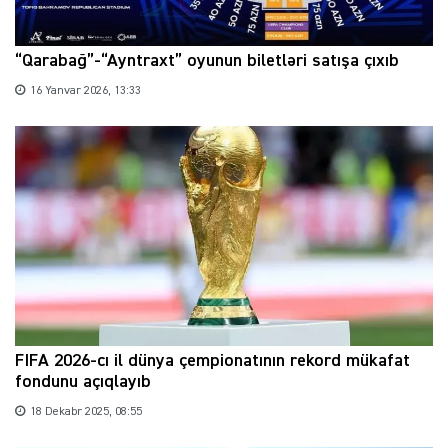
“Qarabağ”-“Ayntraxt” oyunun biletləri satışa çıxıb
16 Yanvar 2026, 13:33
FIFA 2026-cı il dünya çempionatının rekord mükafat
fondunu açıqlayıb
18 Dekabr 2025, 08:55