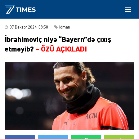
07 Dekabr 2024, 08:50
İdman
İbrahimoviç niyə “Bayern”də çıxış
etməyib?
– ÖZÜ AÇIQLADI