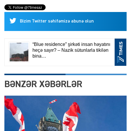
Bizim Twitter səhifəmizə abunə olun
BƏNZƏR XƏBƏRLƏR