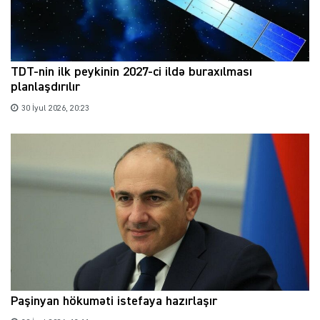
TDT-nin ilk peykinin 2027-ci ildə buraxılması
planlaşdırılır
30 İyul 2026, 20:23
Paşinyan hökuməti istefaya hazırlaşır