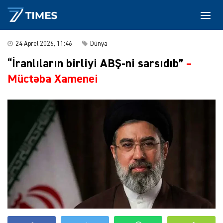
24 Aprel 2026, 11:46
Dünya
“İranlıların birliyi ABŞ-ni sarsıdıb”
–
Müctəba Xamenei