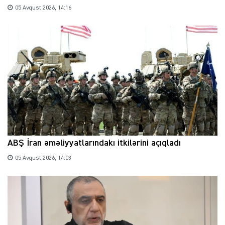
05 Avqust 2026, 14:16
ABŞ İran əməliyyatlarındakı itkilərini açıqladı
05 Avqust 2026, 14:03