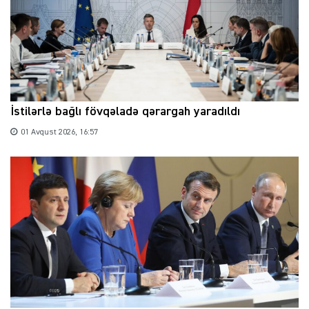
İstilərlə bağlı fövqəladə qərargah yaradıldı
01 Avqust 2026, 16:57