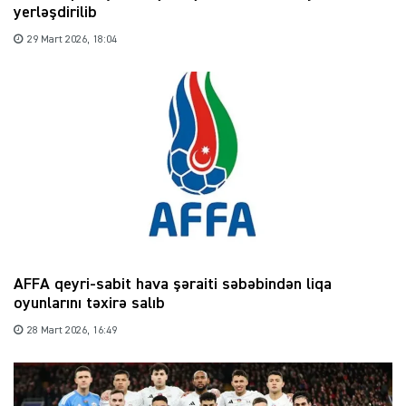
yerləşdirilib
29 Mart 2026, 18:04
AFFA qeyri-sabit hava şəraiti səbəbindən liqa
oyunlarını təxirə salıb
28 Mart 2026, 16:49