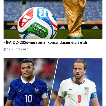
FİFA DÇ-2026-nın rəmzi komandasını elan etdi
23 İyul 2026, 09:01