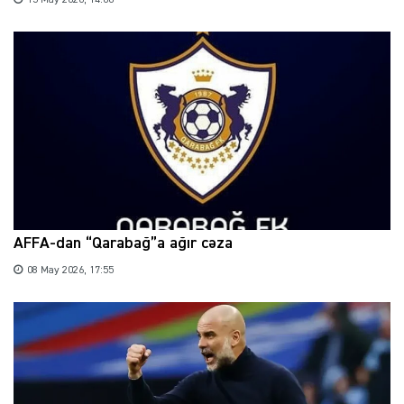
15 May 2026, 14:00
AFFA-dan “Qarabağ”a ağır cəza
08 May 2026, 17:55