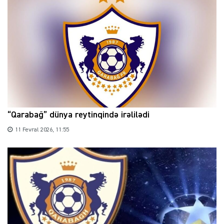
“Qarabağ” dünya reytinqində irəlilədi
11 Fevral 2026, 11:55