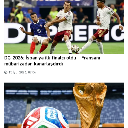
DÇ-2026: İspaniya ilk finalçı oldu – Fransanı
mübarizədən kənarlaşdırdı
15 İyul 2026, 07:04