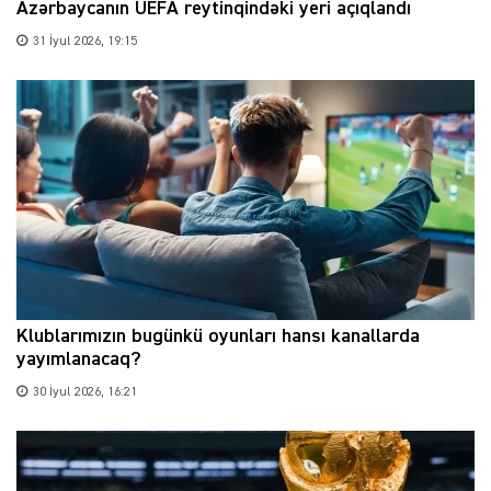
Azərbaycanın UEFA reytinqindəki yeri açıqlandı
31 İyul 2026, 19:15
Klublarımızın bugünkü oyunları hansı kanallarda
yayımlanacaq?
30 İyul 2026, 16:21