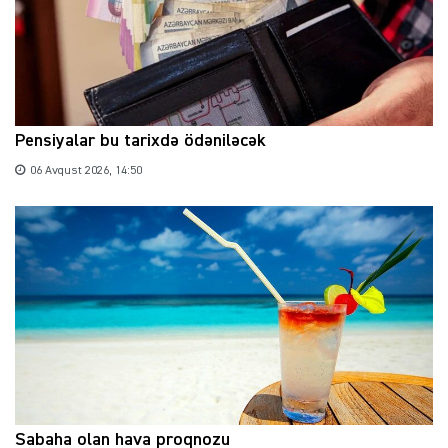
Pensiyalar bu tarixdə ödəniləcək
06 Avqust 2026, 14:50
Sabaha olan hava proqnozu