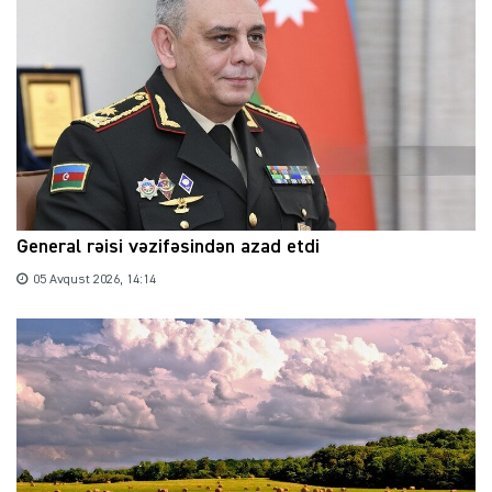
General rəisi vəzifəsindən azad etdi
05 Avqust 2026, 14:14