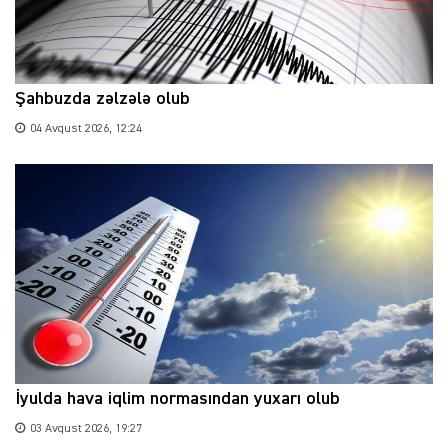
Şahbuzda zəlzələ olub
04 Avqust 2026, 12:24
İyulda hava iqlim normasından yuxarı olub
03 Avqust 2026, 19:27