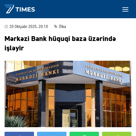
20 Oktyabr 2025, 20:10
Ölkə
Mərkəzi Bank hüquqi baza üzərində
işləyir