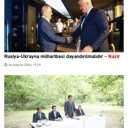
Rusiya-Ukrayna müharibəsi dayandırılmalıdır
– Nazir
06 Avqust 2026, 17:29