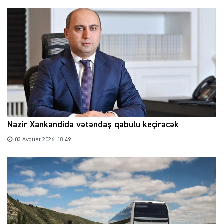
Nazir Xankəndidə vətəndaş qəbulu keçirəcək
03 Avqust 2026, 18:49