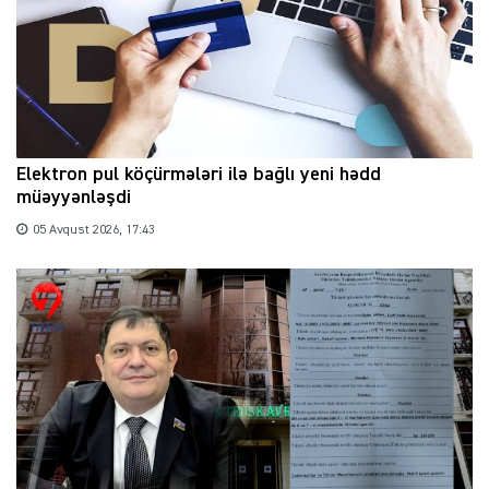
Elektron pul köçürmələri ilə bağlı yeni hədd
müəyyənləşdi
05 Avqust 2026, 17:43