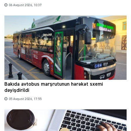
06 Avqust 2026, 10:37
Bakıda avtobus marşrutunun hərəkət sxemi
dəyişdirildi
05 Avqust 2026, 17:55