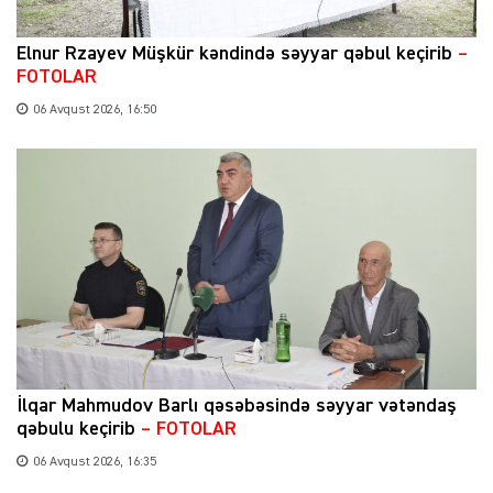
Elnur Rzayev Müşkür kəndində səyyar qəbul keçirib
–
FOTOLAR
06 Avqust 2026, 16:50
İlqar Mahmudov Barlı qəsəbəsində səyyar vətəndaş
qəbulu keçirib
– FOTOLAR
06 Avqust 2026, 16:35