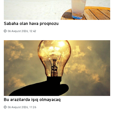
Sabaha olan hava proqnozu
06 Avqust 2026, 12:42
Bu ərazilərdə işıq olmayacaq
06 Avqust 2026, 11:26