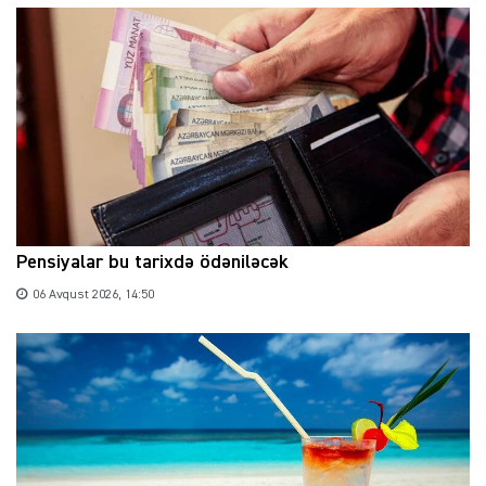
Pensiyalar bu tarixdə ödəniləcək
06 Avqust 2026, 14:50