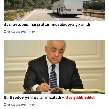
Bəzi avtobus marşrutları müsabiqəyə çıxarıldı
03 Avqust 2026, 18:30
Əli Əsədov yeni qərar imzaladı
– Dəyişiklik edildi
03 Avqust 2026, 17:29