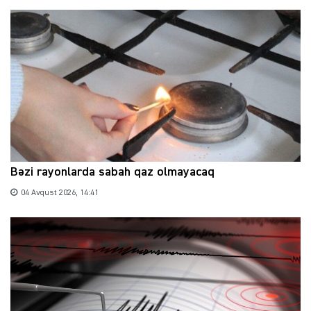
Bəzi rayonlarda sabah qaz olmayacaq
04 Avqust 2026, 14:41