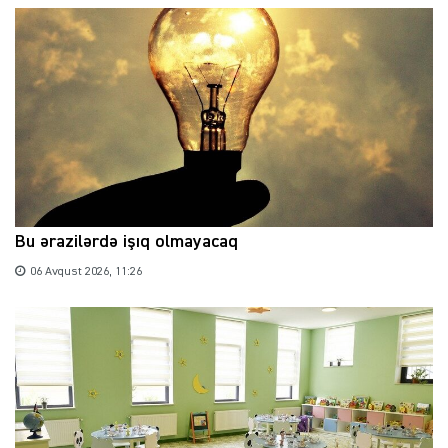
Bu ərazilərdə işıq olmayacaq
06 Avqust 2026, 11:26