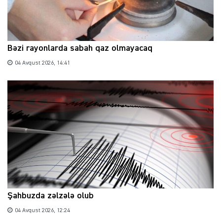
Bəzi rayonlarda sabah qaz olmayacaq
04 Avqust 2026, 14:41
Şahbuzda zəlzələ olub
04 Avqust 2026, 12:24