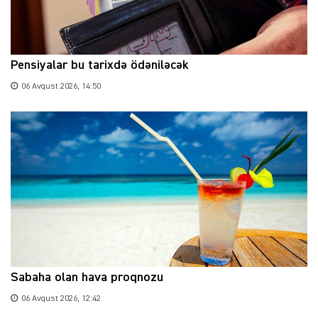
Pensiyalar bu tarixdə ödəniləcək
06 Avqust 2026, 14:50
Sabaha olan hava proqnozu
06 Avqust 2026, 12:42