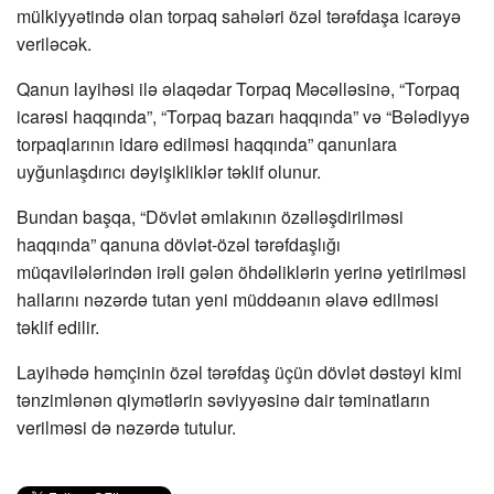
mülkiyyətində olan torpaq sahələri özəl tərəfdaşa icarəyə
veriləcək.
Qanun layihəsi ilə əlaqədar Torpaq Məcəlləsinə, “Torpaq
icarəsi haqqında”, “Torpaq bazarı haqqında” və “Bələdiyyə
torpaqlarının idarə edilməsi haqqında” qanunlara
uyğunlaşdırıcı dəyişikliklər təklif olunur.
Bundan başqa, “Dövlət əmlakının özəlləşdirilməsi
haqqında” qanuna dövlət-özəl tərəfdaşlığı
müqavilələrindən irəli gələn öhdəliklərin yerinə yetirilməsi
hallarını nəzərdə tutan yeni müddəanın əlavə edilməsi
təklif edilir.
Layihədə həmçinin özəl tərəfdaş üçün dövlət dəstəyi kimi
tənzimlənən qiymətlərin səviyyəsinə dair təminatların
verilməsi də nəzərdə tutulur.