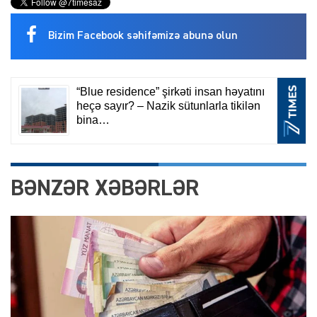
Bizim Facebook səhifəmizə abunə olun
BƏNZƏR XƏBƏRLƏR