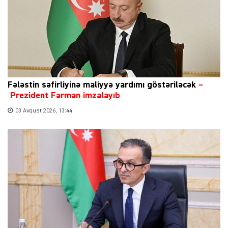
Fələstin səfirliyinə maliyyə yardımı göstəriləcək
–
Prezident Fərman imzalayıb
03 Avqust 2026, 13:44