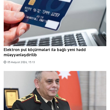
Elektron pul köçürmələri ilə bağlı yeni hədd
müəyyənləşdirilib
05 Avqust 2026, 15:13