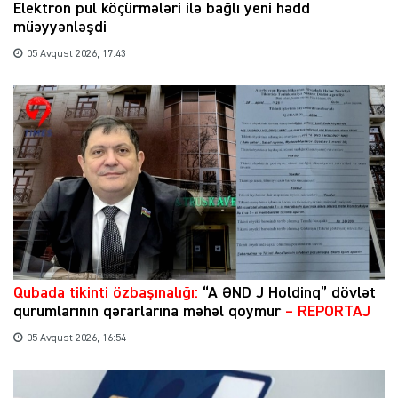
Elektron pul köçürmələri ilə bağlı yeni hədd
müəyyənləşdi
05 Avqust 2026, 17:43
Qubada tikinti özbaşınalığı:
“A ƏND J Holdinq” dövlət
qurumlarının qərarlarına məhəl qoymur
– REPORTAJ
05 Avqust 2026, 16:54