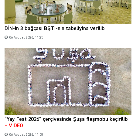
DİN-in 3 bağçası BŞTİ-nin tabeliyinə verilib
06 Avqust 2026, 11:25
“Yay Fest 2026” çərçivəsində Şuşa fləşmobu keçirilib
– VİDEO
06 Avqust 2026, 11:08