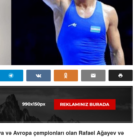
ya və Avropa çempionları olan Rafael Ağayev və