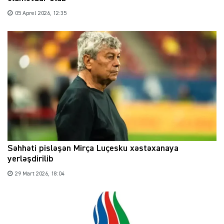
05 Aprel 2026, 12:35
Səhhəti pisləşən Mirça Luçesku xəstəxanaya
yerləşdirilib
29 Mart 2026, 18:04