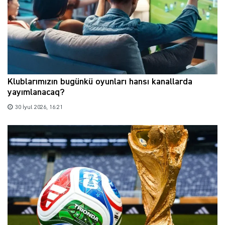
Klublarımızın bugünkü oyunları hansı kanallarda
yayımlanacaq?
30 İyul 2026, 16:21