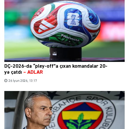
DÇ-2026-da “pley-off”a çıxan komandalar 20-
yə çatdı
– ADLAR
26 İyun 2026, 13:17