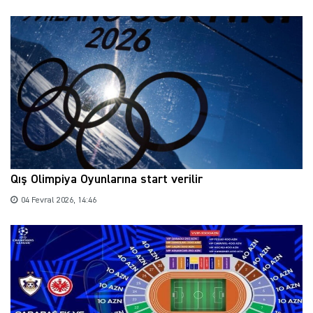
Qış Olimpiya Oyunlarına start verilir
04 Fevral 2026, 14:46