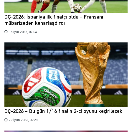
DÇ-2026: İspaniya ilk finalçı oldu – Fransanı
mübarizədən kənarlaşdırdı
15 İyul 2026, 07:04
DÇ-2026 – Bu gün 1/16 finalın 2-ci oyunu keçiriləcək
29 İyun 2026, 09:28