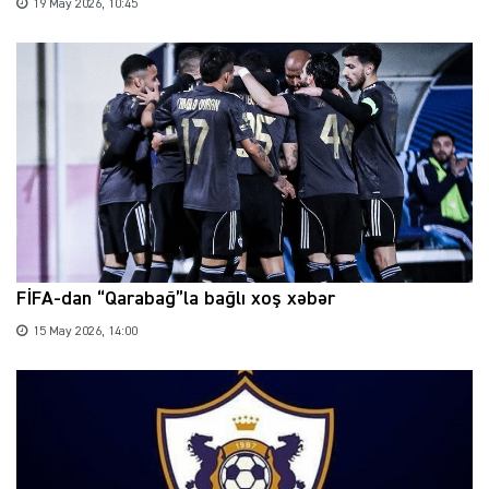
19 May 2026, 10:45
FİFA-dan “Qarabağ”la bağlı xoş xəbər
15 May 2026, 14:00