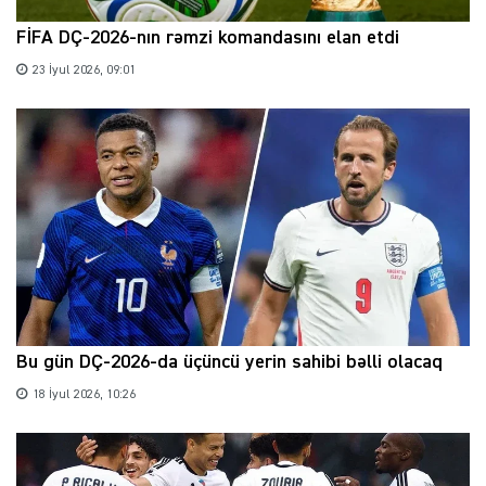
FİFA DÇ-2026-nın rəmzi komandasını elan etdi
23 İyul 2026, 09:01
Bu gün DÇ-2026-da üçüncü yerin sahibi bəlli olacaq
18 İyul 2026, 10:26