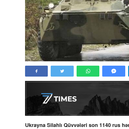
Ukrayna Silahlı Qüvvələri son 1140 rus hər