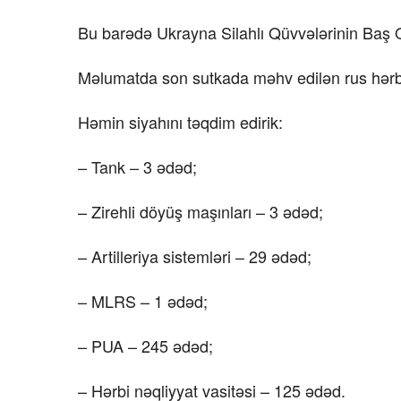
Bu barədə Ukrayna Silahlı Qüvvələrinin Baş 
Məlumatda son sutkada məhv edilən rus hərbi t
Həmin siyahını təqdim edirik:
– Tank – 3 ədəd;
– Zirehli döyüş maşınları – 3 ədəd;
– Artilleriya sistemləri – 29 ədəd;
– MLRS – 1 ədəd;
– PUA – 245 ədəd;
– Hərbi nəqliyyat vasitəsi – 125 ədəd.