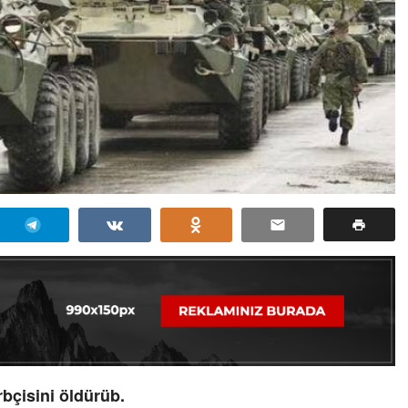
bçisini öldürüb.