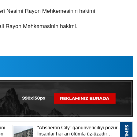
əri Nəsimi Rayon Məhkəməsinin hakimi
ail Rayon Məhkəməsinin hakimi.