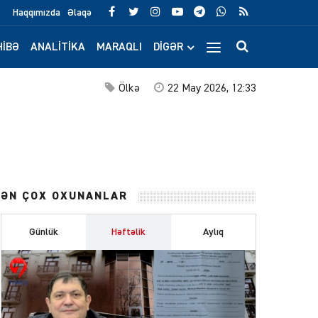
Haqqımızda
Əlaqə
IBƏ
ANALITIKA
MARAQLI
DIGƏR
Ölkə
22 May 2026, 12:33
ƏN ÇOX OXUNANLAR
Günlük
Həftəlik
Aylıq