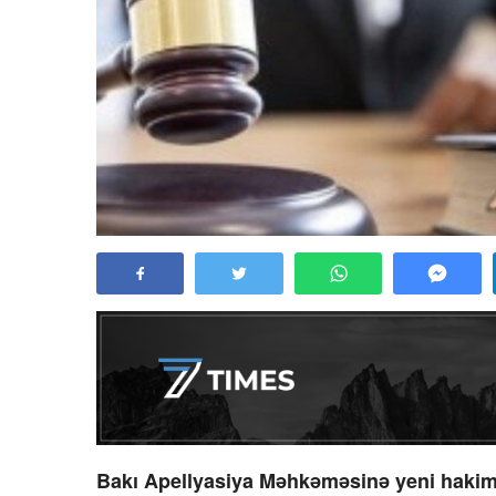
Bakı Apellyasiya Məhkəməsinə yeni hakiml