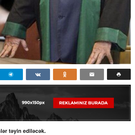
ər təyin ediləcək.