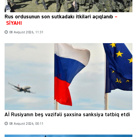
Rus ordusunun son sutkadakı itkiləri açıqlanıb
–
SİYAHI
08 Avqust 2026, 11:31
Aİ Rusiyanın beş vəzifəli şəxsinə sanksiya tətbiq etdi
08 Avqust 2026, 00:11