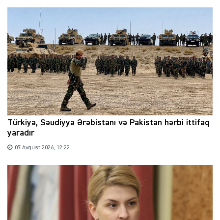
Türkiyə, Səudiyyə Ərəbistanı və Pakistan hərbi ittifaq
yaradır
07 Avqust 2026, 12:22