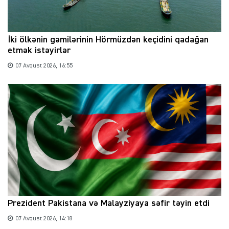
İki ölkənin gəmilərinin Hörmüzdən keçidini qadağan
etmək istəyirlər
07 Avqust 2026, 16:55
Prezident Pakistana və Malayziyaya səfir təyin etdi
07 Avqust 2026, 14:18