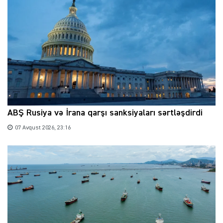
ABŞ Rusiya və İrana qarşı sanksiyaları sərtləşdirdi
07 Avqust 2026, 23:16