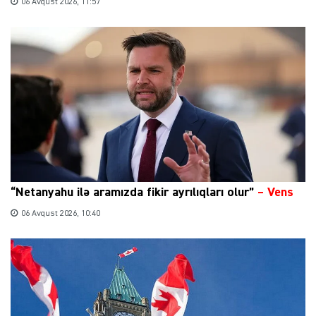
06 Avqust 2026, 11:57
“Netanyahu ilə aramızda fikir ayrılıqları olur”
–
Vens
06 Avqust 2026, 10:40