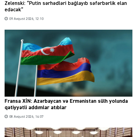
Zelenski: “Putin sərhədləri bağlayıb səfərbərlik elan
edəcək”
09 Avqust 2026, 12:10
Fransa XİN: Azərbaycan və Ermənistan sülh yolunda
qətiyyətli addımlar atıblar
08 Avqust 2026, 14:07