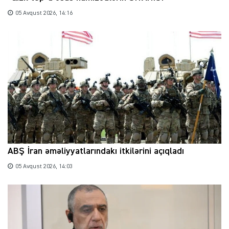
05 Avqust 2026, 14:16
ABŞ İran əməliyyatlarındakı itkilərini açıqladı
05 Avqust 2026, 14:03