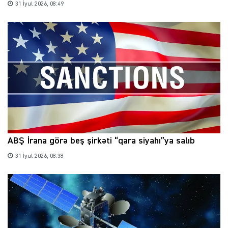
31 İyul 2026, 08:49
ABŞ İrana görə beş şirkəti “qara siyahı”ya salıb
31 İyul 2026, 08:38