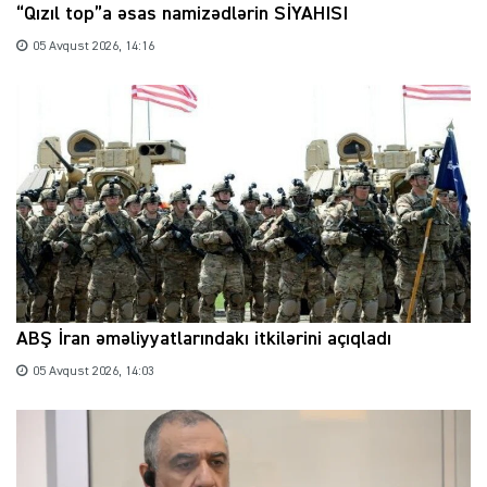
“Qızıl top”a əsas namizədlərin SİYAHISI
05 Avqust 2026, 14:16
ABŞ İran əməliyyatlarındakı itkilərini açıqladı
05 Avqust 2026, 14:03