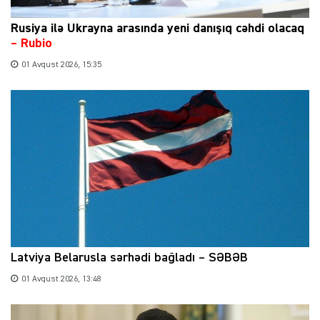
Rusiya ilə Ukrayna arasında yeni danışıq cəhdi olacaq
– Rubio
01 Avqust 2026, 15:35
Latviya Belarusla sərhədi bağladı – SƏBƏB
01 Avqust 2026, 13:48