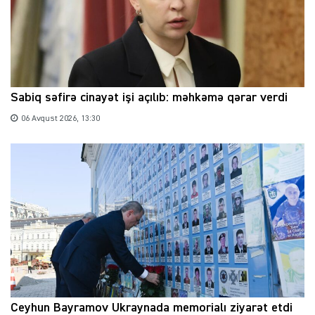
Sabiq səfirə cinayət işi açılıb: məhkəmə qərar verdi
06 Avqust 2026, 13:30
Ceyhun Bayramov Ukraynada memorialı ziyarət etdi