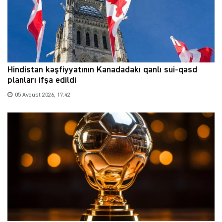
Hindistan kəşfiyyatının Kanadadakı qanlı sui-qəsd
planları ifşa edildi
05 Avqust 2026, 17:42