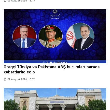
02 Avqust 2026, 11:13
Əraqçi Türkiyə və Pakistana ABŞ hücumları barədə
xəbərdarlıq edib
02 Avqust 2026, 10:12