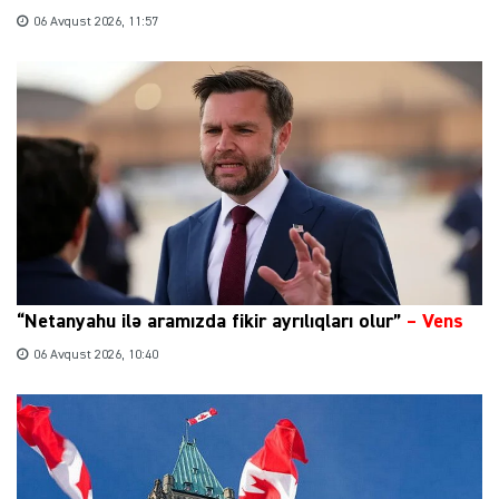
06 Avqust 2026, 11:57
“Netanyahu ilə aramızda fikir ayrılıqları olur”
–
Vens
06 Avqust 2026, 10:40