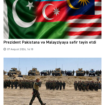
Prezident Pakistana və Malayziyaya səfir təyin etdi
07 Avqust 2026, 14:18