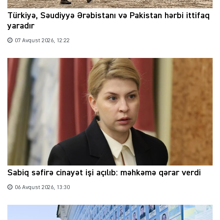
Türkiyə, Səudiyyə Ərəbistanı və Pakistan hərbi ittifaq
yaradır
07 Avqust 2026, 12:22
Sabiq səfirə cinayət işi açılıb: məhkəmə qərar verdi
06 Avqust 2026, 13:30