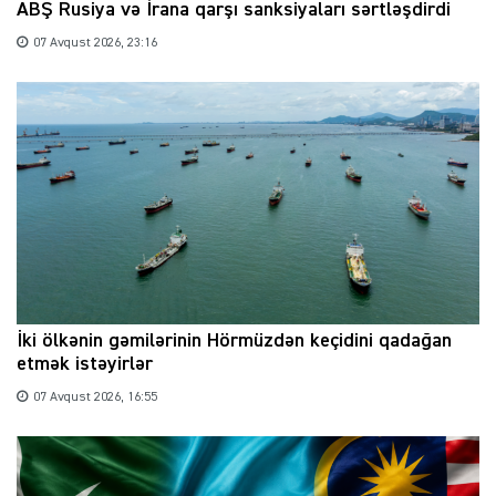
ABŞ Rusiya və İrana qarşı sanksiyaları sərtləşdirdi
07 Avqust 2026, 23:16
İki ölkənin gəmilərinin Hörmüzdən keçidini qadağan
etmək istəyirlər
07 Avqust 2026, 16:55