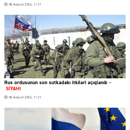
08 Avqust 2026, 11:31
Rus ordusunun son sutkadakı itkiləri açıqlanıb
–
SİYAHI
08 Avqust 2026, 11:31