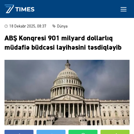
18 Dekabr 2025, 08:37
Dünya
ABŞ Konqresi 901 milyard dollarlıq
müdafiə büdcəsi layihəsini təsdiqləyib