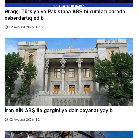
Əraqçi Türkiyə və Pakistana ABŞ hücumları barədə
xəbərdarlıq edib
02 Avqust 2026, 10:12
İran XİN ABŞ ilə gərginliyə dair bəyanat yayıb
02 Avqust 2026, 10:11