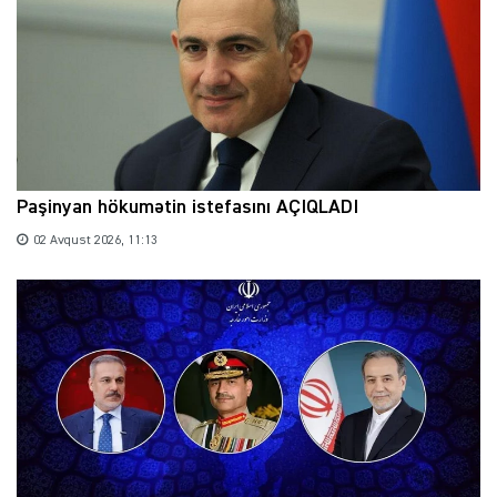
Paşinyan hökumətin istefasını AÇIQLADI
02 Avqust 2026, 11:13