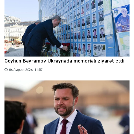
Ceyhun Bayramov Ukraynada memorialı ziyarət etdi
06 Avqust 2026, 11:57