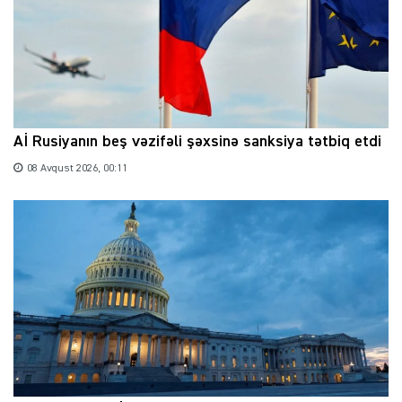
Aİ Rusiyanın beş vəzifəli şəxsinə sanksiya tətbiq etdi
08 Avqust 2026, 00:11