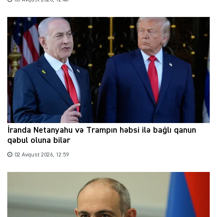
İranda Netanyahu və Trampın həbsi ilə bağlı qanun
qəbul oluna bilər
02 Avqust 2026, 12:59