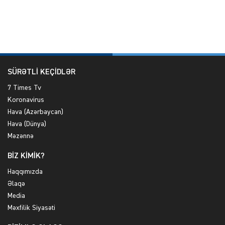
SÜRƏTLİ KEÇİDLƏR
7 Times Tv
Koronavirus
Hava (Azərbaycan)
Hava (Dünya)
Məzənnə
BİZ KİMİK?
Haqqımızda
Əlaqə
Media
Məxfilik Siyasəti