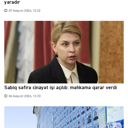
yaradır
07 Avqust 2026, 12:22
Sabiq səfirə cinayət işi açılıb: məhkəmə qərar verdi
06 Avqust 2026, 13:30