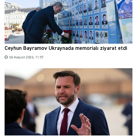
Ceyhun Bayramov Ukraynada memorialı ziyarət etdi
06 Avqust 2026, 11:57