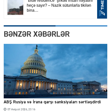
BƏNZƏR XƏBƏRLƏR
ABŞ Rusiya və İrana qarşı sanksiyaları sərtləşdirdi
07 Avqust 2026, 23:16