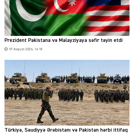
Prezident Pakistana və Malayziyaya səfir təyin etdi
07 Avqust 2026, 14:18
Türkiyə, Səudiyyə Ərəbistanı və Pakistan hərbi ittifaq