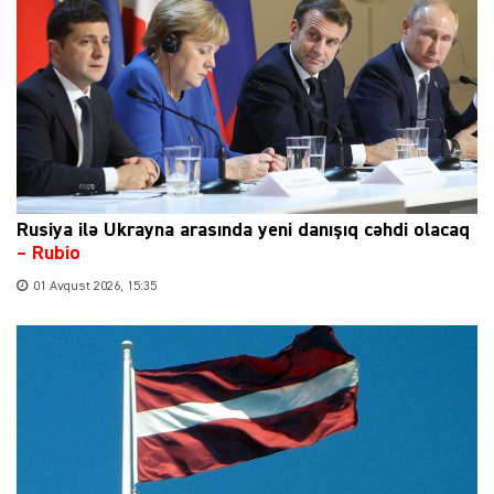
Rusiya ilə Ukrayna arasında yeni danışıq cəhdi olacaq
– Rubio
01 Avqust 2026, 15:35