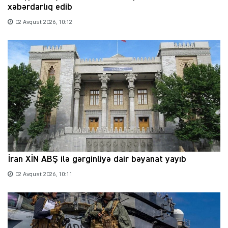
xəbərdarlıq edib
02 Avqust 2026, 10:12
İran XİN ABŞ ilə gərginliyə dair bəyanat yayıb
02 Avqust 2026, 10:11