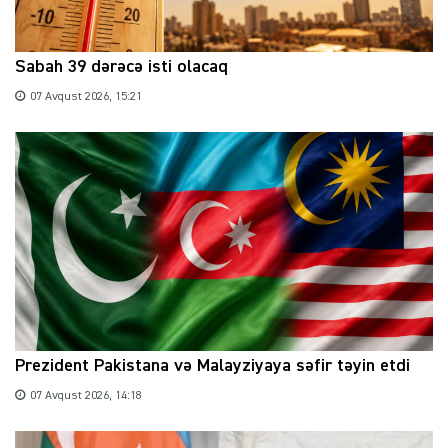
Sabah 39 dərəcə isti olacaq
07 Avqust 2026, 15:21
Prezident Pakistana və Malayziyaya səfir təyin etdi
07 Avqust 2026, 14:18