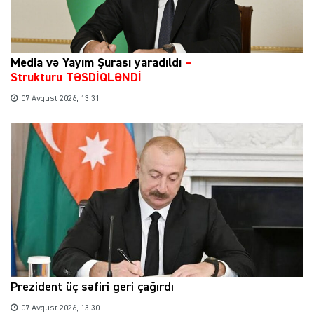
Media və Yayım Şurası yaradıldı
–
Strukturu TƏSDİQLƏNDİ
07 Avqust 2026, 13:31
Prezident üç səfiri geri çağırdı
07 Avqust 2026, 13:30