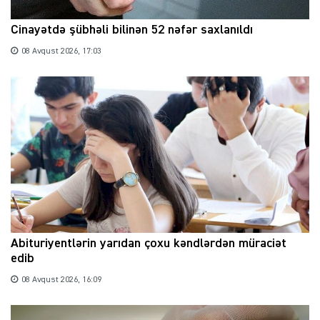
Cinayətdə şübhəli bilinən 52 nəfər saxlanıldı
08 Avqust 2026, 17:03
Abituriyentlərin yarıdan çoxu kəndlərdən müraciət
edib
08 Avqust 2026, 16:09