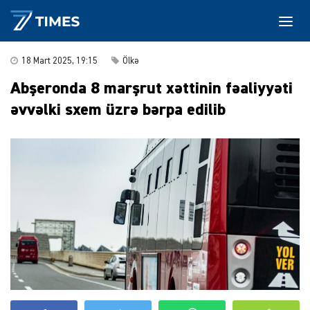
18 Mart 2025, 19:15
Ölkə
Abşeronda 8 marşrut xəttinin fəaliyyəti
əvvəlki sxem üzrə bərpa edilib