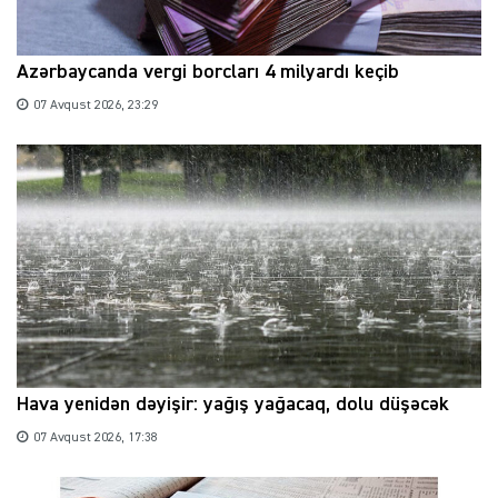
Azərbaycanda vergi borcları 4 milyardı keçib
07 Avqust 2026, 23:29
Hava yenidən dəyişir: yağış yağacaq, dolu düşəcək
07 Avqust 2026, 17:38