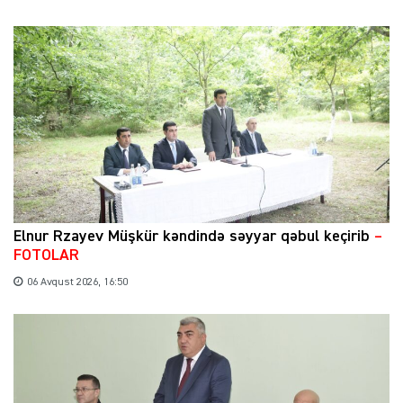
Elnur Rzayev Müşkür kəndində səyyar qəbul keçirib
–
FOTOLAR
06 Avqust 2026, 16:50