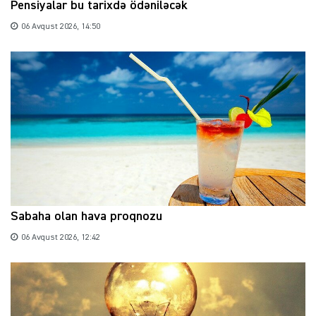
Pensiyalar bu tarixdə ödəniləcək
06 Avqust 2026, 14:50
Sabaha olan hava proqnozu
06 Avqust 2026, 12:42