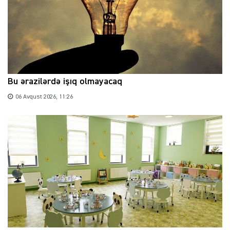
Bu ərazilərdə işıq olmayacaq
06 Avqust 2026, 11:26