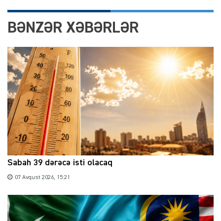
BƏNZƏR XƏBƏRLƏR
Sabah 39 dərəcə isti olacaq
07 Avqust 2026, 15:21