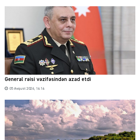
General rəisi vəzifəsindən azad etdi
05 Avqust 2026, 14:14