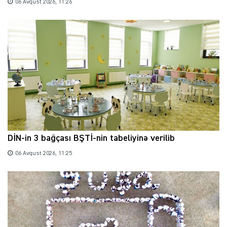
06 Avqust 2026, 11:26
DİN-in 3 bağçası BŞTİ-nin tabeliyinə verilib
06 Avqust 2026, 11:25