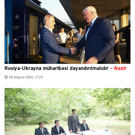
Rusiya-Ukrayna müharibəsi dayandırılmalıdır
– Nazir
06 Avqust 2026, 17:29