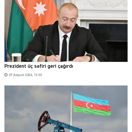
Prezident üç səfiri geri çağırdı
07 Avqust 2026, 13:30