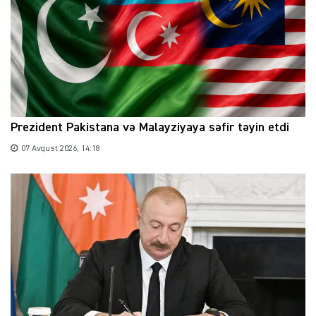
Prezident Pakistana və Malayziyaya səfir təyin etdi
07 Avqust 2026, 14:18