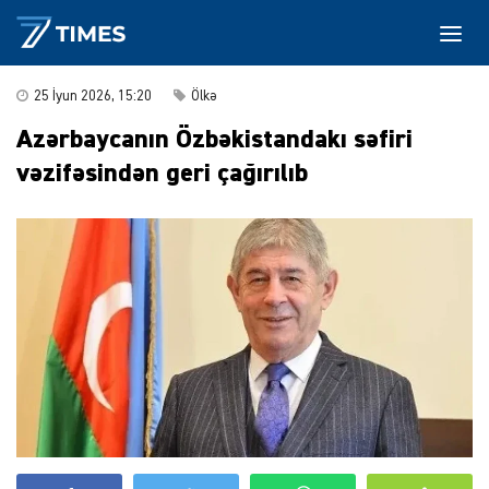
25 İyun 2026, 15:20
Ölkə
Azərbaycanın Özbəkistandakı səfiri
vəzifəsindən geri çağırılıb