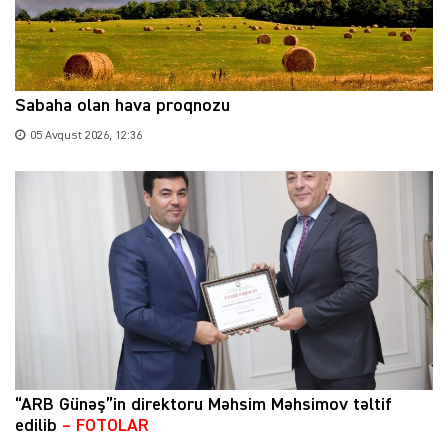
Sabaha olan hava proqnozu
05 Avqust 2026, 12:36
“ARB Günəş”in direktoru Məhsim Məhsimov təltif
edilib
– FOTOLAR