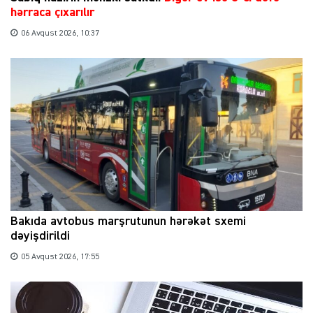
hərraca çıxarılır
06 Avqust 2026, 10:37
Bakıda avtobus marşrutunun hərəkət sxemi
dəyişdirildi
05 Avqust 2026, 17:55