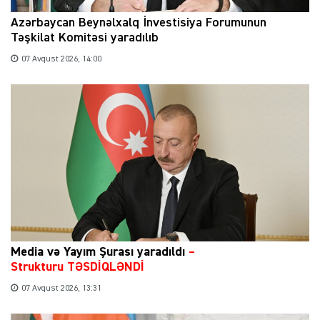
Azərbaycan Beynəlxalq İnvestisiya Forumunun
Təşkilat Komitəsi yaradılıb
07 Avqust 2026, 14:00
Media və Yayım Şurası yaradıldı
–
Strukturu TƏSDİQLƏNDİ
07 Avqust 2026, 13:31