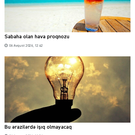
Sabaha olan hava proqnozu
06 Avqust 2026, 12:42
Bu ərazilərdə işıq olmayacaq