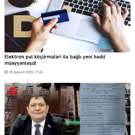
Elektron pul köçürmələri ilə bağlı yeni hədd
müəyyənləşdi
05 Avqust 2026, 17:43