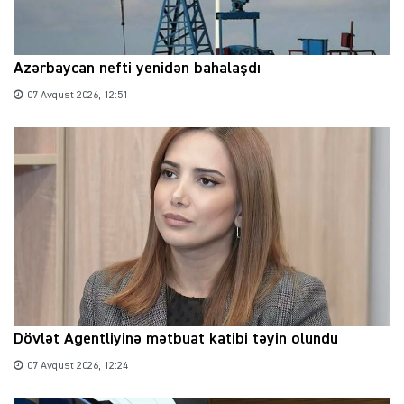
Azərbaycan nefti yenidən bahalaşdı
07 Avqust 2026, 12:51
Dövlət Agentliyinə mətbuat katibi təyin olundu
07 Avqust 2026, 12:24