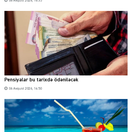
06 Avqust 2026, 16:35
Pensiyalar bu tarixdə ödəniləcək
06 Avqust 2026, 14:50