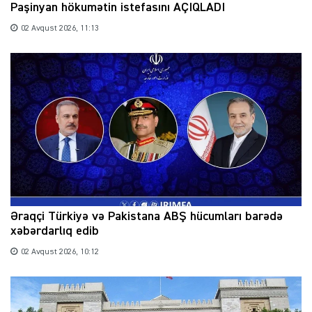
Paşinyan hökumətin istefasını AÇIQLADI
02 Avqust 2026, 11:13
Əraqçi Türkiyə və Pakistana ABŞ hücumları barədə
xəbərdarlıq edib
02 Avqust 2026, 10:12