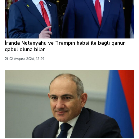
İranda Netanyahu və Trampın həbsi ilə bağlı qanun
qəbul oluna bilər
02 Avqust 2026, 12:59