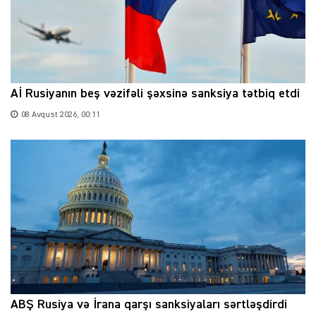
Aİ Rusiyanın beş vəzifəli şəxsinə sanksiya tətbiq etdi
08 Avqust 2026, 00:11
ABŞ Rusiya və İrana qarşı sanksiyaları sərtləşdirdi