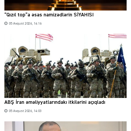
“Qızıl top”a əsas namizədlərin SİYAHISI
05 Avqust 2026, 14:16
ABŞ İran əməliyyatlarındakı itkilərini açıqladı
05 Avqust 2026, 14:03