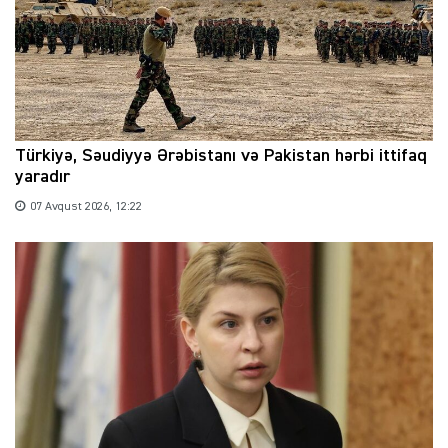
Türkiyə, Səudiyyə Ərəbistanı və Pakistan hərbi ittifaq
yaradır
07 Avqust 2026, 12:22