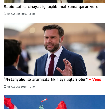
Sabiq səfirə cinayət işi açılıb: məhkəmə qərar verdi
06 Avqust 2026, 13:30
“Netanyahu ilə aramızda fikir ayrılıqları olur”
–
Vens
06 Avqust 2026, 10:40