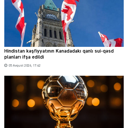
Hindistan kəşfiyyatının Kanadadakı qanlı sui-qəsd
planları ifşa edildi
05 Avqust 2026, 17:42