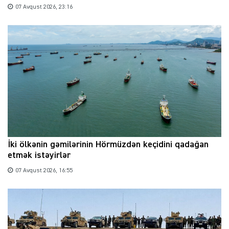
07 Avqust 2026, 23:16
İki ölkənin gəmilərinin Hörmüzdən keçidini qadağan
etmək istəyirlər
07 Avqust 2026, 16:55