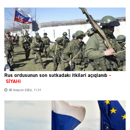
Rus ordusunun son sutkadakı itkiləri açıqlanıb
–
SİYAHI
08 Avqust 2026, 11:31