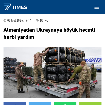
05 İyul 2026, 16:11
Dünya
Almaniyadan Ukraynaya böyük həcmli
hərbi yardım