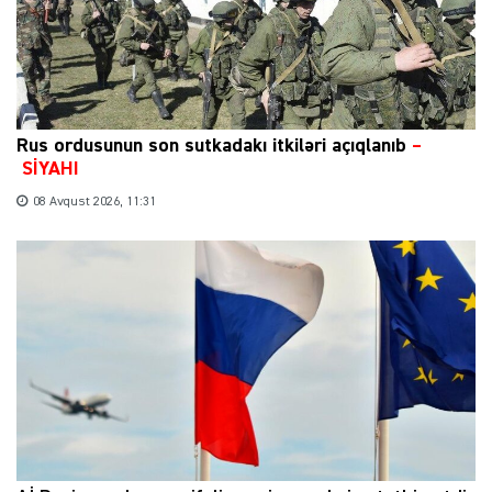
Rus ordusunun son sutkadakı itkiləri açıqlanıb
–
SİYAHI
08 Avqust 2026, 11:31