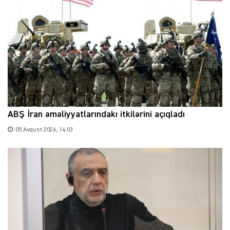
ABŞ İran əməliyyatlarındakı itkilərini açıqladı
05 Avqust 2026, 14:03