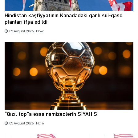
Hindistan kəşfiyyatının Kanadadakı qanlı sui-qəsd
planları ifşa edildi
05 Avqust 2026, 17:42
“Qızıl top”a əsas namizədlərin SİYAHISI
05 Avqust 2026, 14:16