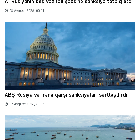
Aİ Rusiyanın beş vəzifəli şəxsinə sanksiya tətbiq etdi
08 Avqust 2026, 00:11
ABŞ Rusiya və İrana qarşı sanksiyaları sərtləşdirdi
07 Avqust 2026, 23:16