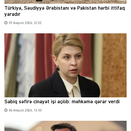
Türkiyə, Səudiyyə Ərəbistanı və Pakistan hərbi ittifaq
yaradır
07 Avqust 2026, 12:22
Sabiq səfirə cinayət işi açılıb: məhkəmə qərar verdi
06 Avqust 2026, 13:30