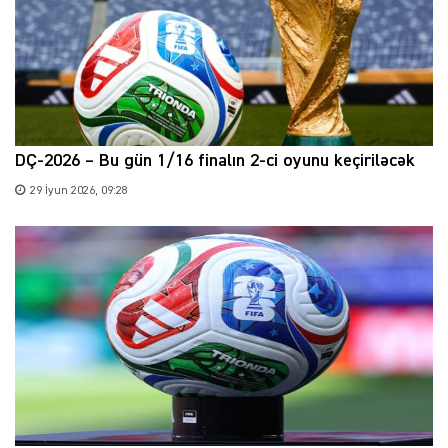
DÇ-2026 – Bu gün 1/16 finalın 2-ci oyunu keçiriləcək
29 İyun 2026, 09:28