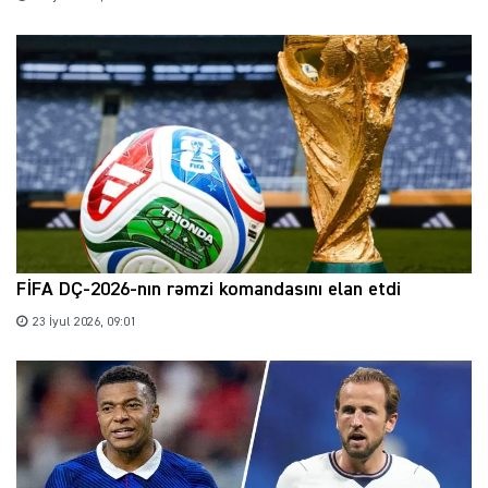
FİFA DÇ-2026-nın rəmzi komandasını elan etdi
23 İyul 2026, 09:01