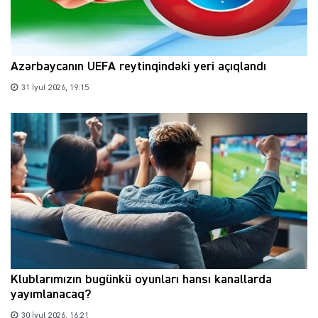
Azərbaycanın UEFA reytinqindəki yeri açıqlandı
31 İyul 2026, 19:15
Klublarımızın bugünkü oyunları hansı kanallarda
yayımlanacaq?
30 İyul 2026, 16:21