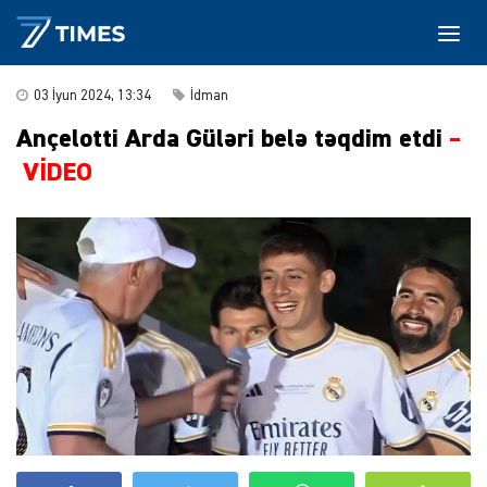
03 İyun 2024, 13:34
İdman
Ançelotti Arda Güləri belə təqdim etdi
–
VİDEO