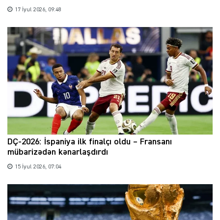
17 İyul 2026, 09:48
DÇ-2026: İspaniya ilk finalçı oldu – Fransanı
mübarizədən kənarlaşdırdı
15 İyul 2026, 07:04