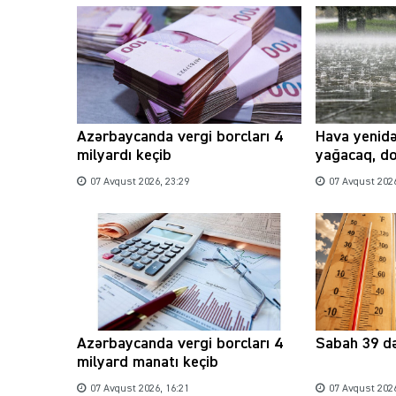
Azərbaycanda vergi borcları 4
Hava yenidə
milyardı keçib
yağacaq, d
07 Avqust 2026, 23:29
07 Avqust 2026
Azərbaycanda vergi borcları 4
Sabah 39 də
milyard manatı keçib
07 Avqust 2026, 16:21
07 Avqust 2026