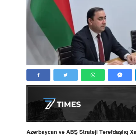
Azərbaycan və ABŞ Strateji Tərəfdaşlıq Xar