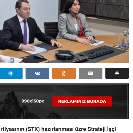
tiyasının (STX) hazırlanması üzrə Strateji İşçi