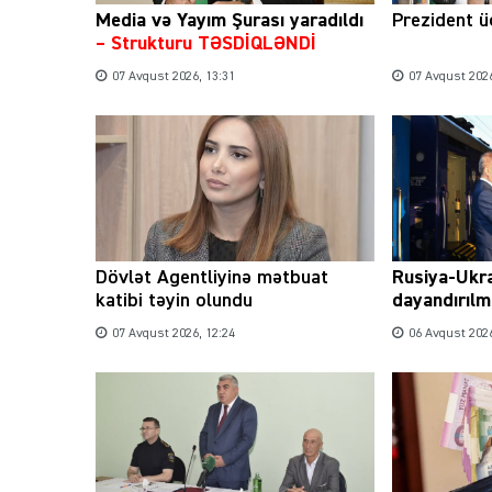
Media və Yayım Şurası yaradıldı
Prezident üç
– Strukturu TƏSDİQLƏNDİ
07 Avqust 2026, 13:31
07 Avqust 2026
Dövlət Agentliyinə mətbuat
Rusiya-Ukr
katibi təyin olundu
dayandırılm
07 Avqust 2026, 12:24
06 Avqust 2026