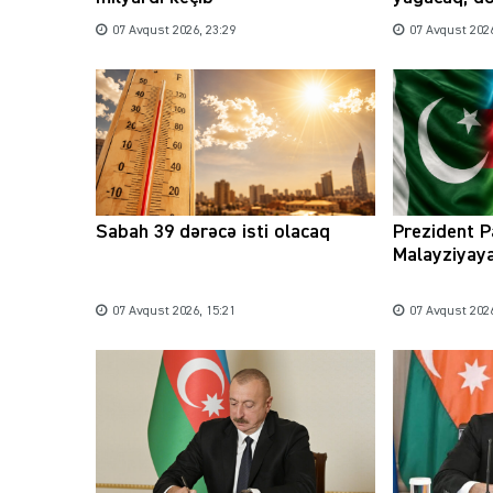
07 Avqust 2026, 23:29
07 Avqust 2026
Sabah 39 dərəcə isti olacaq
Prezident P
Malayziyaya
07 Avqust 2026, 15:21
07 Avqust 2026