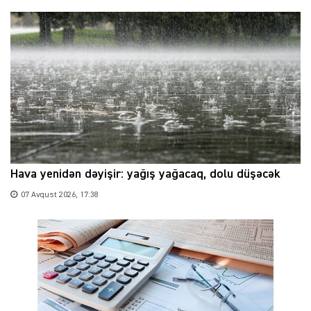
Hava yenidən dəyişir: yağış yağacaq, dolu düşəcək
07 Avqust 2026, 17:38