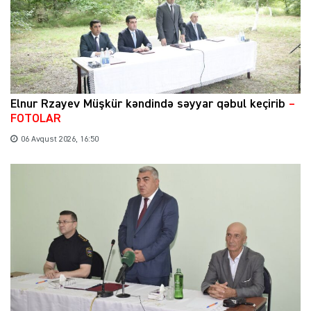
Elnur Rzayev Müşkür kəndində səyyar qəbul keçirib
–
FOTOLAR
06 Avqust 2026, 16:50