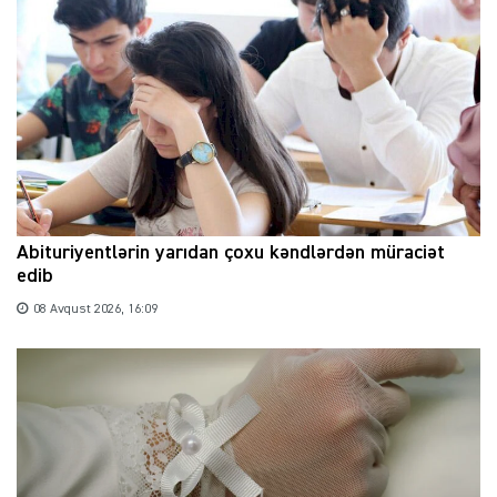
Abituriyentlərin yarıdan çoxu kəndlərdən müraciət
edib
08 Avqust 2026, 16:09