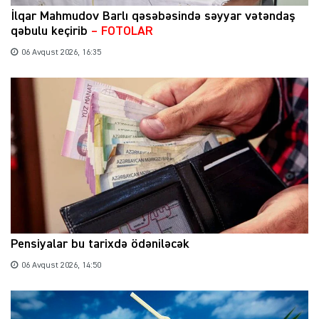
İlqar Mahmudov Barlı qəsəbəsində səyyar vətəndaş
qəbulu keçirib
– FOTOLAR
06 Avqust 2026, 16:35
Pensiyalar bu tarixdə ödəniləcək
06 Avqust 2026, 14:50