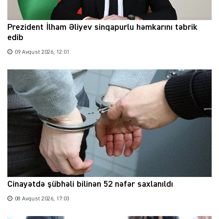
Prezident İlham Əliyev sinqapurlu həmkarını təbrik
edib
09 Avqust 2026, 12:01
Cinayətdə şübhəli bilinən 52 nəfər saxlanıldı
08 Avqust 2026, 17:03