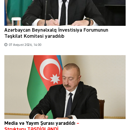
Azərbaycan Beynəlxalq İnvestisiya Forumunun
Təşkilat Komitəsi yaradılıb
07 Avqust 2026, 14:00
Media və Yayım Şurası yaradıldı
–
Strukturu TƏSDİQLƏNDİ