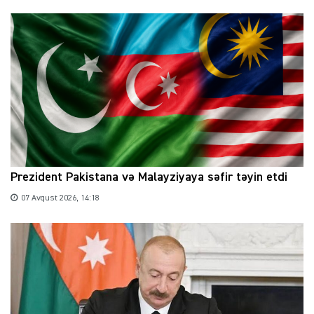
Prezident Pakistana və Malayziyaya səfir təyin etdi
07 Avqust 2026, 14:18