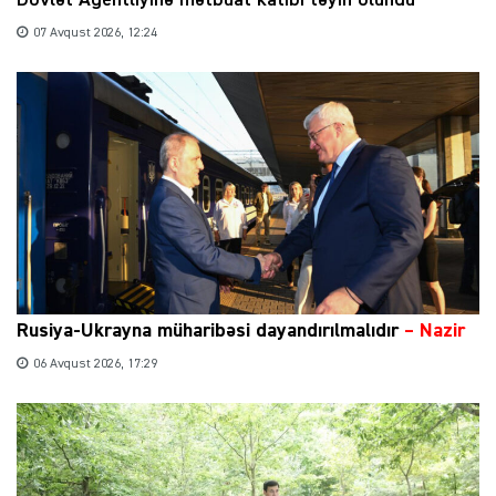
07 Avqust 2026, 12:24
Rusiya-Ukrayna müharibəsi dayandırılmalıdır
– Nazir
06 Avqust 2026, 17:29