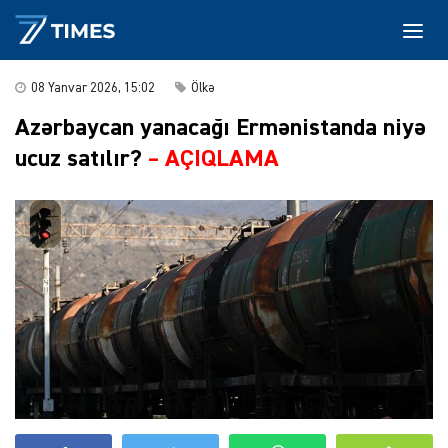
08 Yanvar 2026, 15:02
Ölkə
Azərbaycan yanacağı Ermənistanda niyə
ucuz satılır?
–
AÇIQLAMA