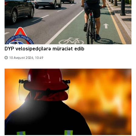
DYP velosipedçilərə müraciət edib
10 Avqust 2026, 10:49