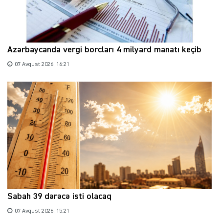
Azərbaycanda vergi borcları 4 milyard manatı keçib
07 Avqust 2026, 16:21
Sabah 39 dərəcə isti olacaq
07 Avqust 2026, 15:21