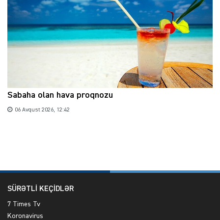
Sabaha olan hava proqnozu
06 Avqust 2026, 12:42
SÜRƏTLİ KEÇİDLƏR
7 Times Tv
Koronavirus