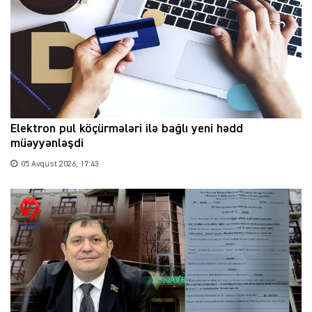
Elektron pul köçürmələri ilə bağlı yeni hədd
müəyyənləşdi
05 Avqust 2026, 17:43