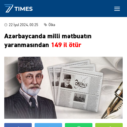
22 İyul 2024, 00:25
Ölkə
Azərbaycanda milli mətbuatın
yaranmasından
149 il ötür