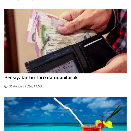
Pensiyalar bu tarixdə ödəniləcək
06 Avqust 2026, 14:50