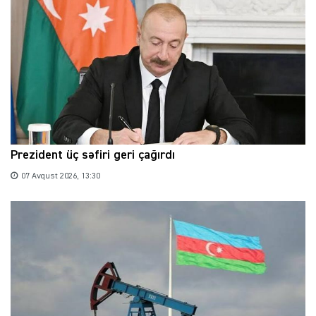
Prezident üç səfiri geri çağırdı
07 Avqust 2026, 13:30