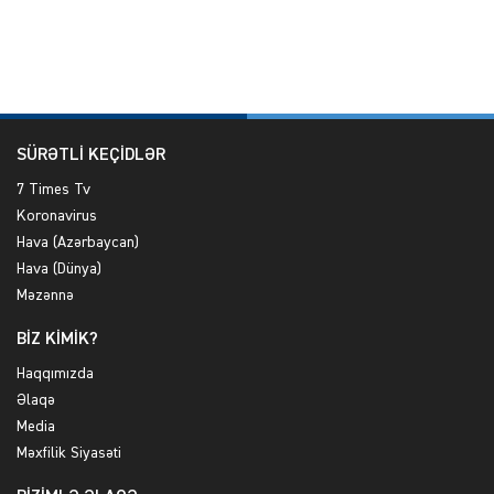
SÜRƏTLİ KEÇİDLƏR
7 Times Tv
Koronavirus
Hava (Azərbaycan)
Hava (Dünya)
Məzənnə
BİZ KİMİK?
Haqqımızda
Əlaqə
Media
Məxfilik Siyasəti