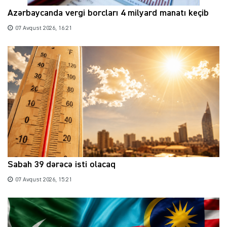
Azərbaycanda vergi borcları 4 milyard manatı keçib
07 Avqust 2026, 16:21
Sabah 39 dərəcə isti olacaq
07 Avqust 2026, 15:21