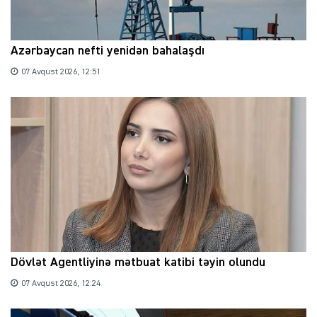
Azərbaycan nefti yenidən bahalaşdı
07 Avqust 2026, 12:51
Dövlət Agentliyinə mətbuat katibi təyin olundu
07 Avqust 2026, 12:24