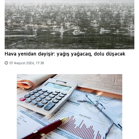
Hava yenidən dəyişir: yağış yağacaq, dolu düşəcək
07 Avqust 2026, 17:38