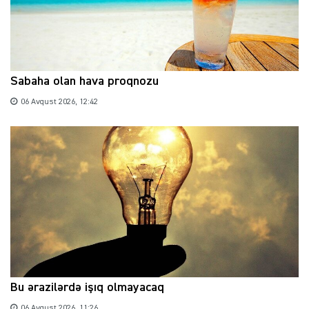
Sabaha olan hava proqnozu
06 Avqust 2026, 12:42
Bu ərazilərdə işıq olmayacaq
06 Avqust 2026, 11:26