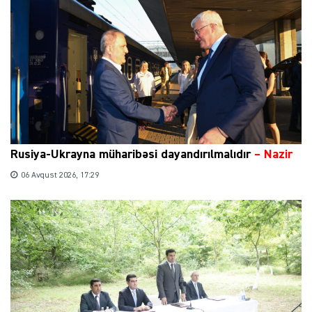
Rusiya-Ukrayna müharibəsi dayandırılmalıdır
– Nazir
06 Avqust 2026, 17:29