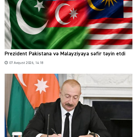
Prezident Pakistana və Malayziyaya səfir təyin etdi
07 Avqust 2026, 14:18