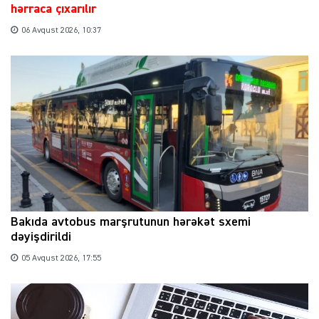
hərraca çıxarılır
06 Avqust 2026, 10:37
Bakıda avtobus marşrutunun hərəkət sxemi
dəyişdirildi
05 Avqust 2026, 17:55