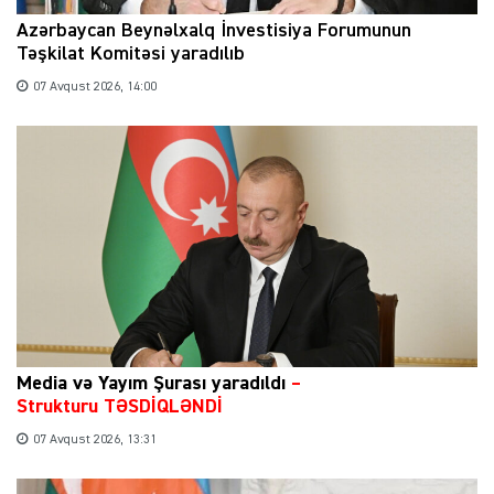
Azərbaycan Beynəlxalq İnvestisiya Forumunun
Təşkilat Komitəsi yaradılıb
07 Avqust 2026, 14:00
Media və Yayım Şurası yaradıldı
–
Strukturu TƏSDİQLƏNDİ
07 Avqust 2026, 13:31