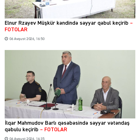
Elnur Rzayev Müşkür kəndində səyyar qəbul keçirib
–
FOTOLAR
06 Avqust 2026, 16:50
İlqar Mahmudov Barlı qəsəbəsində səyyar vətəndaş
qəbulu keçirib
– FOTOLAR
06 Avqust 2026, 16:35