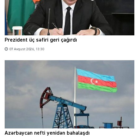
Prezident üç səfiri geri çağırdı
07 Avqust 2026, 13:30
Azərbaycan nefti yenidən bahalaşdı