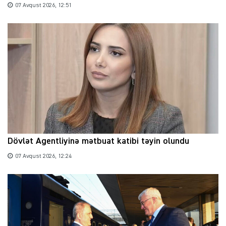
07 Avqust 2026, 12:51
Dövlət Agentliyinə mətbuat katibi təyin olundu
07 Avqust 2026, 12:24