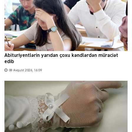
Abituriyentlərin yarıdan çoxu kəndlərdən müraciət
edib
08 Avqust 2026, 16:09