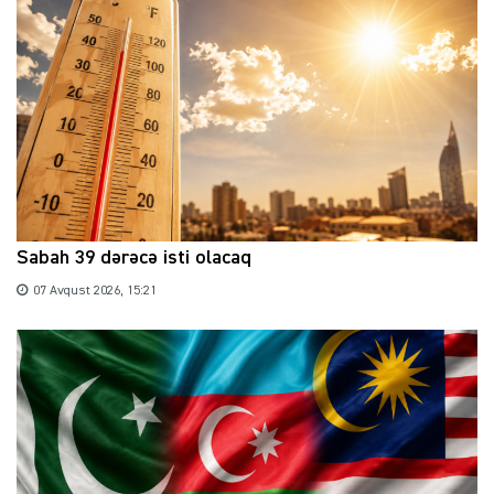
Sabah 39 dərəcə isti olacaq
07 Avqust 2026, 15:21