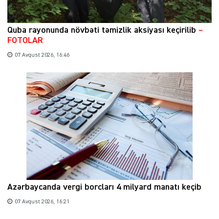
Quba rayonunda növbəti təmizlik aksiyası keçirilib
–
FOTOLAR
07 Avqust 2026, 16:46
Azərbaycanda vergi borcları 4 milyard manatı keçib
07 Avqust 2026, 16:21