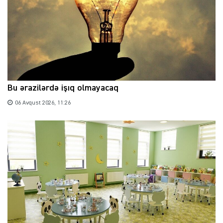
Bu ərazilərdə işıq olmayacaq
06 Avqust 2026, 11:26