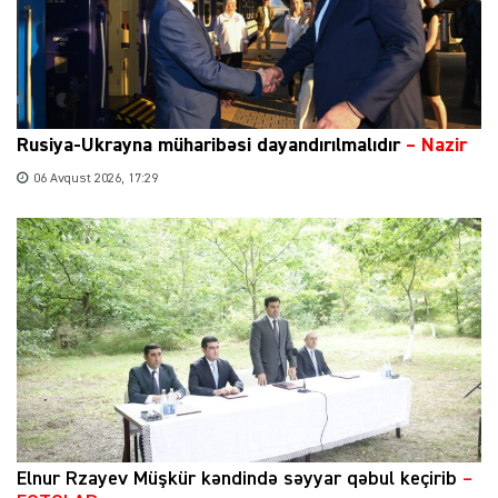
Rusiya-Ukrayna müharibəsi dayandırılmalıdır
– Nazir
06 Avqust 2026, 17:29
Elnur Rzayev Müşkür kəndində səyyar qəbul keçirib
–