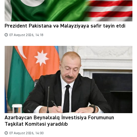
Prezident Pakistana və Malayziyaya səfir təyin etdi
07 Avqust 2026, 14:18
Azərbaycan Beynəlxalq İnvestisiya Forumunun
Təşkilat Komitəsi yaradılıb
07 Avqust 2026, 14:00