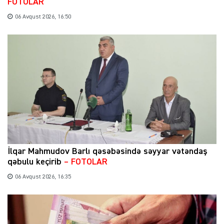
FOTOLAR
06 Avqust 2026, 16:50
İlqar Mahmudov Barlı qəsəbəsində səyyar vətəndaş
qəbulu keçirib
– FOTOLAR
06 Avqust 2026, 16:35