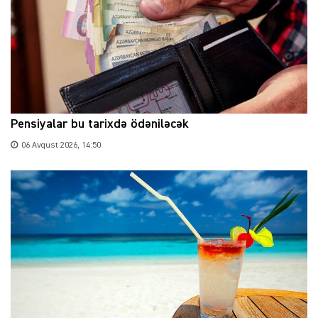
Pensiyalar bu tarixdə ödəniləcək
06 Avqust 2026, 14:50