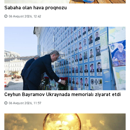
Sabaha olan hava proqnozu
06 Avqust 2026, 12:42
Ceyhun Bayramov Ukraynada memorialı ziyarət etdi
06 Avqust 2026, 11:57