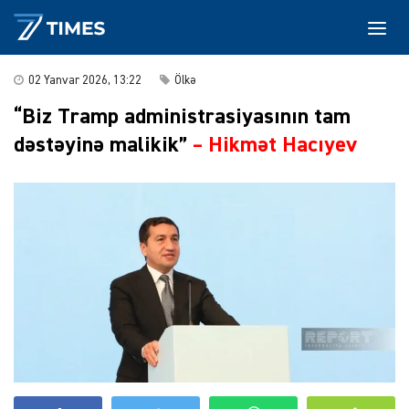
02 Yanvar 2026, 13:22
Ölkə
“Biz Tramp administrasiyasının tam
dəstəyinə malikik”
–
Hikmət Hacıyev