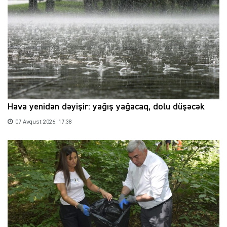
Hava yenidən dəyişir: yağış yağacaq, dolu düşəcək
07 Avqust 2026, 17:38