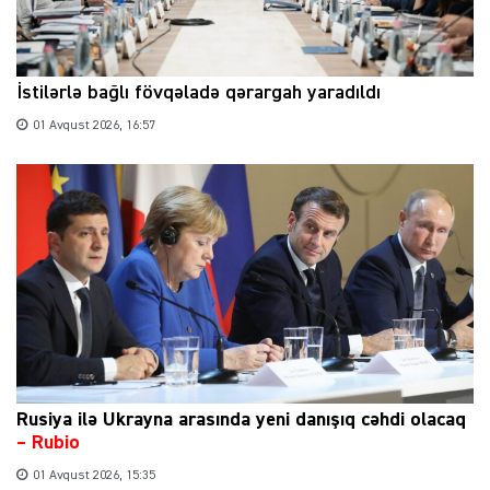
İstilərlə bağlı fövqəladə qərargah yaradıldı
01 Avqust 2026, 16:57
Rusiya ilə Ukrayna arasında yeni danışıq cəhdi olacaq
– Rubio
01 Avqust 2026, 15:35