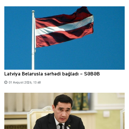
Latviya Belarusla sərhədi bağladı – SƏBƏB
01 Avqust 2026, 13:48