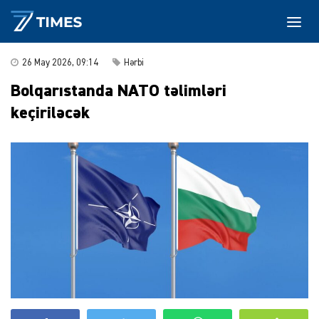
26 May 2026, 09:14
Hərbi
Bolqarıstanda NATO təlimləri
keçiriləcək