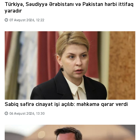
Türkiyə, Səudiyyə Ərəbistanı və Pakistan hərbi ittifaq
yaradır
07 Avqust 2026, 12:22
Sabiq səfirə cinayət işi açılıb: məhkəmə qərar verdi
06 Avqust 2026, 13:30