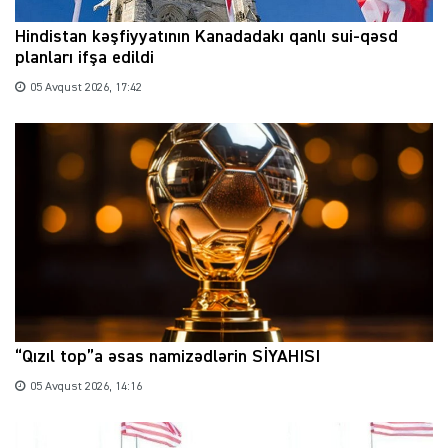
Hindistan kəşfiyyatının Kanadadakı qanlı sui-qəsd
planları ifşa edildi
05 Avqust 2026, 17:42
“Qızıl top”a əsas namizədlərin SİYAHISI
05 Avqust 2026, 14:16