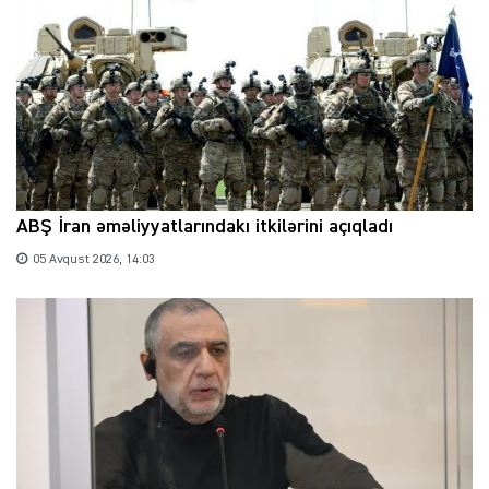
ABŞ İran əməliyyatlarındakı itkilərini açıqladı
05 Avqust 2026, 14:03