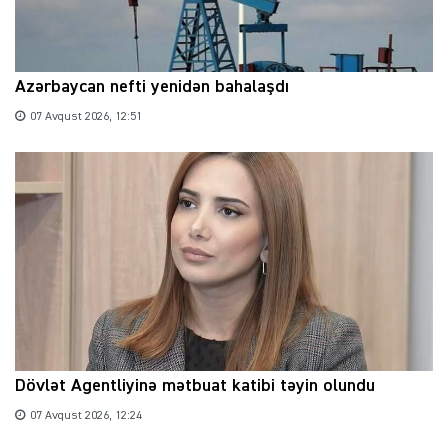
Azərbaycan nefti yenidən bahalaşdı
07 Avqust 2026, 12:51
Dövlət Agentliyinə mətbuat katibi təyin olundu
07 Avqust 2026, 12:24