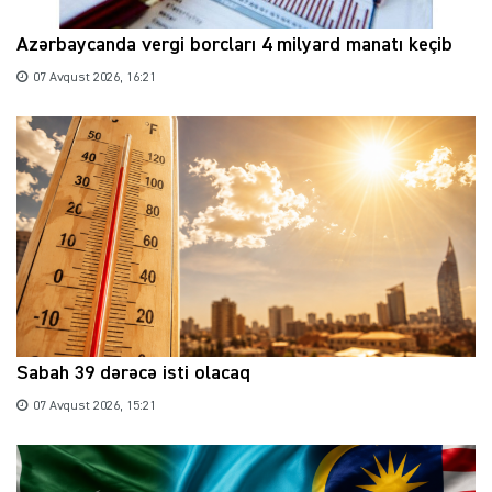
Azərbaycanda vergi borcları 4 milyard manatı keçib
07 Avqust 2026, 16:21
Sabah 39 dərəcə isti olacaq
07 Avqust 2026, 15:21