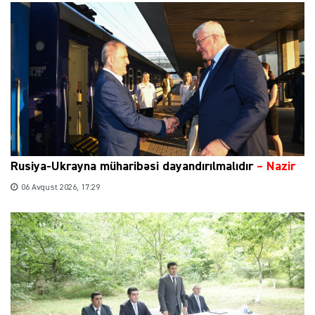
Rusiya-Ukrayna müharibəsi dayandırılmalıdır
– Nazir
06 Avqust 2026, 17:29