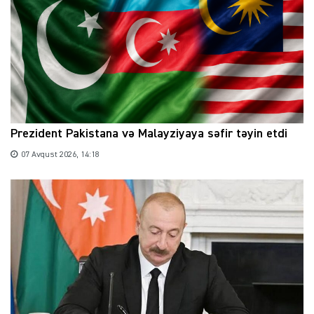
Prezident Pakistana və Malayziyaya səfir təyin etdi
07 Avqust 2026, 14:18