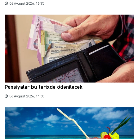
06 Avqust 2026, 16:35
Pensiyalar bu tarixdə ödəniləcək
06 Avqust 2026, 14:50