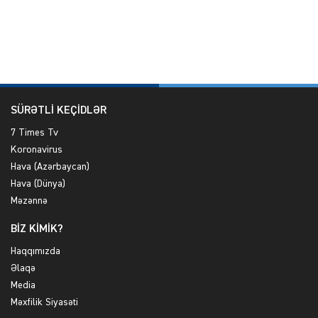
SÜRƏTLİ KEÇİDLƏR
7 Times Tv
Koronavirus
Hava (Azərbaycan)
Hava (Dünya)
Məzənnə
BİZ KİMİK?
Haqqımızda
Əlaqə
Media
Məxfilik Siyasəti