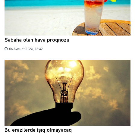
Sabaha olan hava proqnozu
06 Avqust 2026, 12:42
Bu ərazilərdə işıq olmayacaq