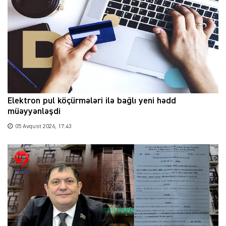
Elektron pul köçürmələri ilə bağlı yeni hədd
müəyyənləşdi
05 Avqust 2026, 17:43