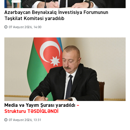
Azərbaycan Beynəlxalq İnvestisiya Forumunun
Təşkilat Komitəsi yaradılıb
07 Avqust 2026, 14:00
Media və Yayım Şurası yaradıldı
–
Strukturu TƏSDİQLƏNDİ
07 Avqust 2026, 13:31