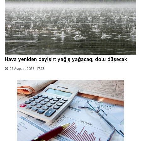
Hava yenidən dəyişir: yağış yağacaq, dolu düşəcək
07 Avqust 2026, 17:38