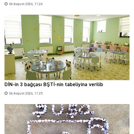
06 Avqust 2026, 11:26
DİN-in 3 bağçası BŞTİ-nin tabeliyinə verilib
06 Avqust 2026, 11:25