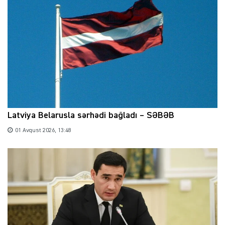
Latviya Belarusla sərhədi bağladı – SƏBƏB
01 Avqust 2026, 13:48