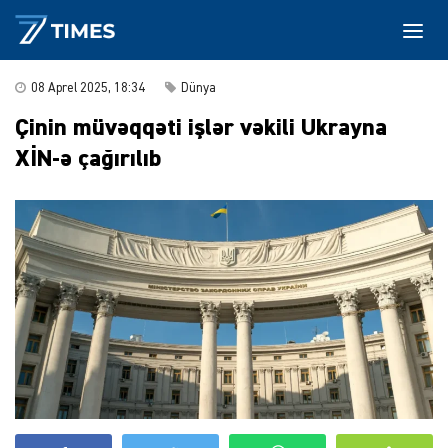
08 Aprel 2025, 18:34
Dünya
Çinin müvəqqəti işlər vəkili Ukrayna
XİN-ə çağırılıb