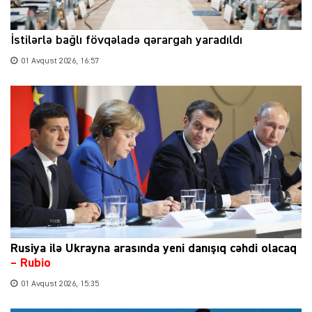
İstilərlə bağlı fövqəladə qərargah yaradıldı
01 Avqust 2026, 16:57
Rusiya ilə Ukrayna arasında yeni danışıq cəhdi olacaq
– Rubio
01 Avqust 2026, 15:35