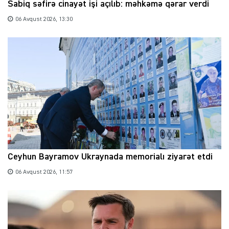
Sabiq səfirə cinayət işi açılıb: məhkəmə qərar verdi
06 Avqust 2026, 13:30
Ceyhun Bayramov Ukraynada memorialı ziyarət etdi
06 Avqust 2026, 11:57