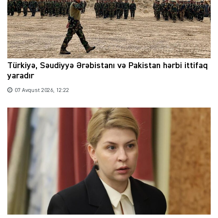
Türkiyə, Səudiyyə Ərəbistanı və Pakistan hərbi ittifaq
yaradır
07 Avqust 2026, 12:22