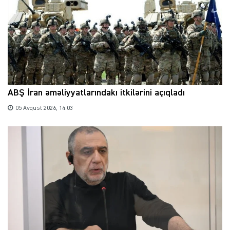
ABŞ İran əməliyyatlarındakı itkilərini açıqladı
05 Avqust 2026, 14:03