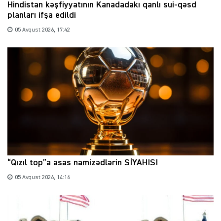
Hindistan kəşfiyyatının Kanadadakı qanlı sui-qəsd
planları ifşa edildi
05 Avqust 2026, 17:42
“Qızıl top”a əsas namizədlərin SİYAHISI
05 Avqust 2026, 14:16