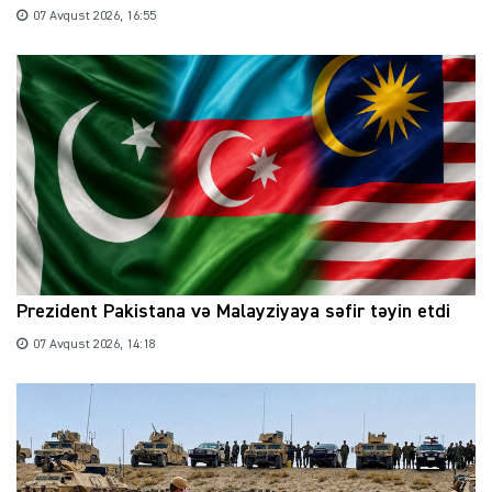
07 Avqust 2026, 16:55
Prezident Pakistana və Malayziyaya səfir təyin etdi
07 Avqust 2026, 14:18