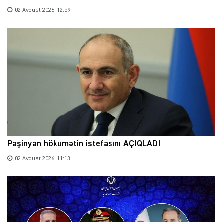
02 Avqust 2026, 12:59
Paşinyan hökumətin istefasını AÇIQLADI
02 Avqust 2026, 11:13