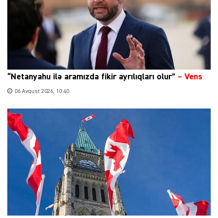
“Netanyahu ilə aramızda fikir ayrılıqları olur”
–
Vens
06 Avqust 2026, 10:40