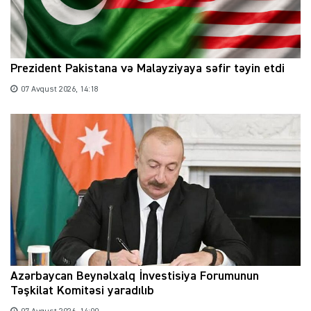
Prezident Pakistana və Malayziyaya səfir təyin etdi
07 Avqust 2026, 14:18
Azərbaycan Beynəlxalq İnvestisiya Forumunun
Təşkilat Komitəsi yaradılıb