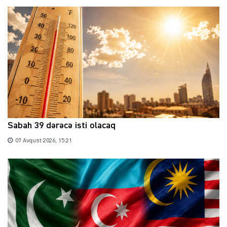
Sabah 39 dərəcə isti olacaq
07 Avqust 2026, 15:21