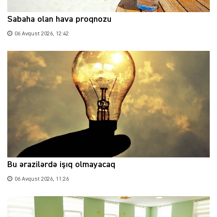
Sabaha olan hava proqnozu
06 Avqust 2026, 12:42
Bu ərazilərdə işıq olmayacaq
06 Avqust 2026, 11:26