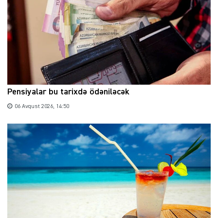
Pensiyalar bu tarixdə ödəniləcək
06 Avqust 2026, 14:50