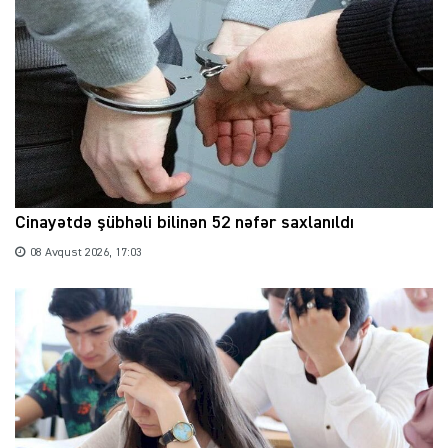
Cinayətdə şübhəli bilinən 52 nəfər saxlanıldı
08 Avqust 2026, 17:03