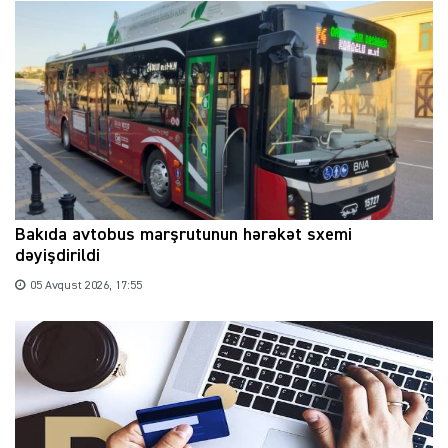
Bakıda avtobus marşrutunun hərəkət sxemi
dəyişdirildi
05 Avqust 2026, 17:55