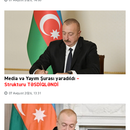
07 Avqust 2026, 14:00
Media və Yayım Şurası yaradıldı
–
Strukturu TƏSDİQLƏNDİ
07 Avqust 2026, 13:31