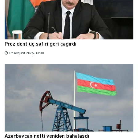
Prezident üç səfiri geri çağırdı
07 Avqust 2026, 13:30
Azərbaycan nefti yenidən bahalaşdı