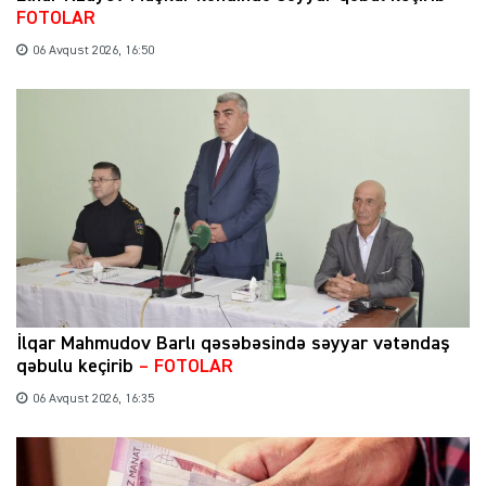
FOTOLAR
06 Avqust 2026, 16:50
İlqar Mahmudov Barlı qəsəbəsində səyyar vətəndaş
qəbulu keçirib
– FOTOLAR
06 Avqust 2026, 16:35