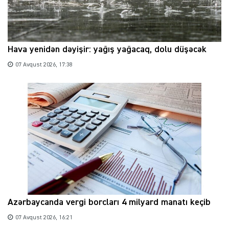
Hava yenidən dəyişir: yağış yağacaq, dolu düşəcək
07 Avqust 2026, 17:38
Azərbaycanda vergi borcları 4 milyard manatı keçib
07 Avqust 2026, 16:21