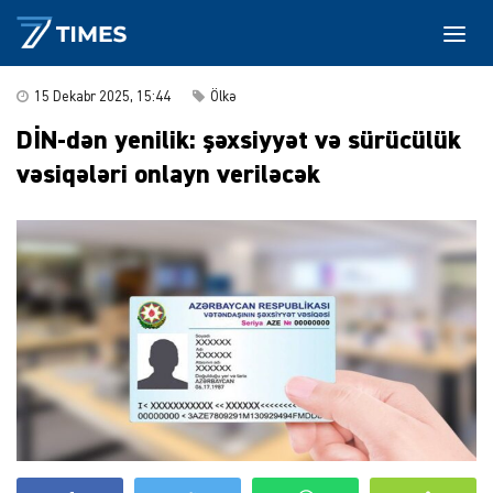
15 Dekabr 2025, 15:44
Ölkə
DİN-dən yenilik: şəxsiyyət və sürücülük
vəsiqələri onlayn veriləcək